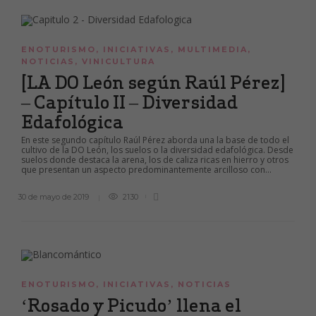
ENOTURISMO
,
INICIATIVAS
,
MULTIMEDIA
,
NOTICIAS
,
VINICULTURA
[LA DO León según Raúl Pérez]
– Capítulo II – Diversidad
Edafológica
En este segundo capítulo Raúl Pérez aborda una la base de todo el
cultivo de la DO León, los suelos o la diversidad edafológica. Desde
suelos donde destaca la arena, los de caliza ricas en hierro y otros
que presentan un aspecto predominantemente arcilloso con...
30 de mayo de 2019
2130
ENOTURISMO
,
INICIATIVAS
,
NOTICIAS
‘Rosado y Picudo’ llena el