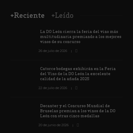
+Reciente
+Leído
La DO León cierra la feria del vino más
multitudinaria premiando a los mejores
vinos de su concurso
26 de julio de 2026
Catorce bodegas exhibirán en la Feria
del Vino de la DO León la excelente
calidad de la añada 2025
22 de julio de 2026
Decanter y el Concurso Mundial de
Bruselas premian a los vinos de la DO
León con otras cinco medallas
20 de junio de 2026