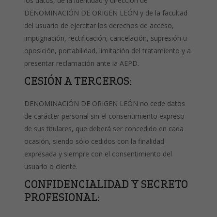
los datos, de la identidad y dirección de
DENOMINACIÓN DE ORIGEN LEÓN y de la facultad
del usuario de ejercitar los derechos de acceso,
impugnación, rectificación, cancelación, supresión u
oposición, portabilidad, limitación del tratamiento y a
presentar reclamación ante la AEPD.
CESIÓN A TERCEROS:
DENOMINACIÓN DE ORIGEN LEÓN no cede datos
de carácter personal sin el consentimiento expreso
de sus titulares, que deberá ser concedido en cada
ocasión, siendo sólo cedidos con la finalidad
expresada y siempre con el consentimiento del
usuario o cliente.
CONFIDENCIALIDAD Y SECRETO
PROFESIONAL: