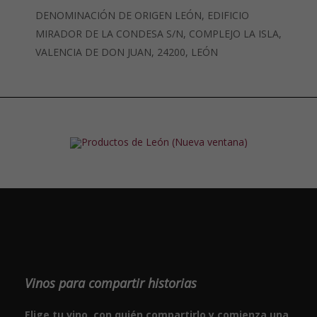
DENOMINACIÓN DE ORIGEN LEÓN, EDIFICIO
MIRADOR DE LA CONDESA S/N, COMPLEJO LA ISLA,
VALENCIA DE DON JUAN, 24200, LEÓN
Vinos para compartir historias
Elige tu vino, con quién compartirlo y comienza una