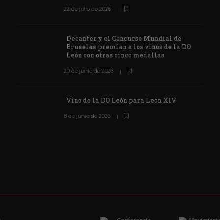
22 de julio de 2026
Decanter y el Concurso Mundial de
Bruselas premian a los vinos de la DO
León con otras cinco medallas
20 de junio de 2026
Vino de la DO León para León XIV
8 de junio de 2026