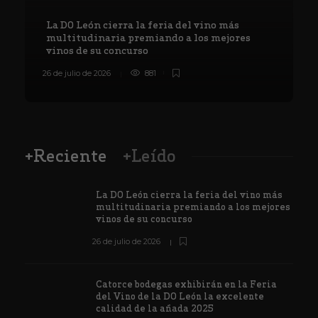
La DO León cierra la feria del vino más
multitudinaria premiando a los mejores
vinos de su concurso
26 de julio de 2026
881
8
+Reciente
+Leído
La DO León cierra la feria del vino más
multitudinaria premiando a los mejores
vinos de su concurso
26 de julio de 2026
Catorce bodegas exhibirán en la Feria
del Vino de la DO León la excelente
calidad de la añada 2025