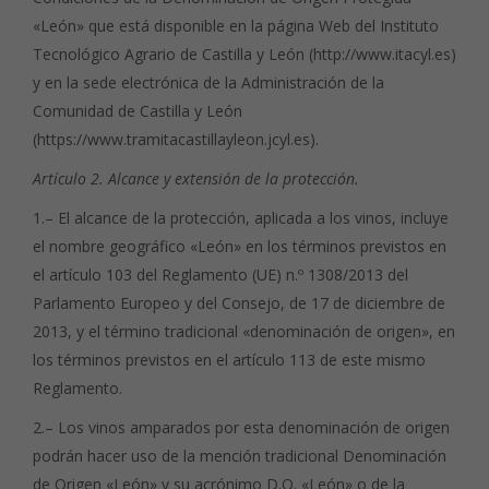
«León» que está disponible en la página Web del Instituto
Tecnológico Agrario de Castilla y León (http://www.itacyl.es)
y en la sede electrónica de la Administración de la
Comunidad de Castilla y León
(https://www.tramitacastillayleon.jcyl.es).
Artículo
2. Alcance y extensión de la protección.
1.– El alcance de la protección, aplicada a los vinos, incluye
el nombre geográfico «León» en los términos previstos en
el artículo 103 del Reglamento (UE) n.º 1308/2013 del
Parlamento Europeo y del Consejo, de 17 de diciembre de
2013, y el término tradicional «denominación de origen», en
los términos previstos en el artículo 113 de este mismo
Reglamento.
2.– Los vinos amparados por esta denominación de origen
podrán hacer uso de la mención tradicional Denominación
de Origen «León» y su acrónimo D.O. «León» o de la