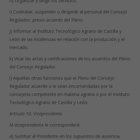
h) Organizar y dirigir los servicios.
i) Contratar, suspender o despedir al personal del Consejo
Regulador, previo acuerdo del Pleno.
j) Informar al Instituto Tecnológico Agrario de Castilla y
León de las incidencias en relación con la producción y el
mercado.
k) Visar las actas y certificaciones de los acuerdos del Pleno
del Consejo Regulador.
l) Aquellas otras funciones que el Pleno del Consejo
Regulador acuerde o le sean encomendadas por la
consejería competente en materia agraria o por el Instituto
Tecnológico Agrario de Castilla y León.
Artículo 10. Vicepresidente.
Al Vicepresidente le corresponderá:
a) Sustituir al Presidente en los supuestos de ausencia,