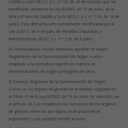
Castilla y León (B.O.C. y L. n.º 55, de 20 de marzo), que ha
modificado asimismo la Ley 8/2005, de 10 de junio, de la
Viña y el Vino de Castilla y León (B.O.C. y L. n.º 116, de 16 de
junio). Esta última ha sido nuevamente modificada por la
Ley 2/2017, de 4 de julio, de Medidas Tributarias y
Administrativas (B.O.C. y L. n º 128, de 6 julio).
En consecuencia, resulta necesario aprobar un nuevo
Reglamento de la Denominación de Origen «León»
adaptado a la normativa vigente en materia de
denominaciones de origen protegidas de vinos.
El Consejo Regulador de la Denominación de Origen
«León» es su órgano de gestión en el sentido regulado en
el Título III de la Ley 8/2005, de 10 de junio. En concreto, en
el artículo 26.2 se establecen las funciones de los órganos
de gestión, entre las que figura, la de proponer el
reglamento y sus posibles modificaciones.