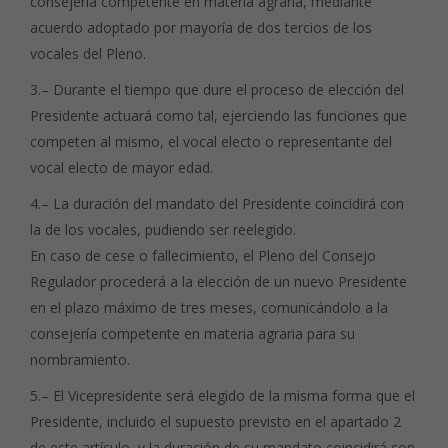
consejería competente en materia agraria, mediante
acuerdo adoptado por mayoría de dos tercios de los
vocales del Pleno.
3.– Durante el tiempo que dure el proceso de elección del
Presidente actuará como tal, ejerciendo las funciones que
competen al mismo, el vocal electo o representante del
vocal electo de mayor edad.
4.– La duración del mandato del Presidente coincidirá con
la de los vocales, pudiendo ser reelegido.
En caso de cese o fallecimiento, el Pleno del Consejo
Regulador procederá a la elección de un nuevo Presidente
en el plazo máximo de tres meses, comunicándolo a la
consejería competente en materia agraria para su
nombramiento.
5.– El Vicepresidente será elegido de la misma forma que el
Presidente, incluido el supuesto previsto en el apartado 2
de este artículo, y la duración de su mandato coincidirá con