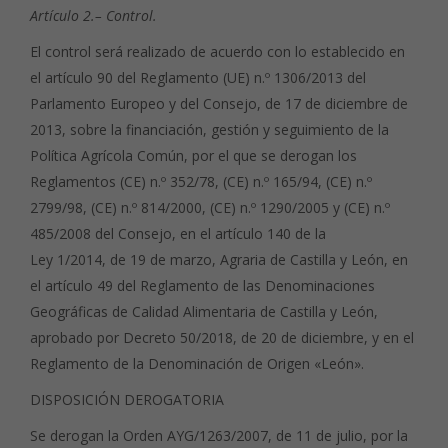
Artículo 2.– Control.
El control será realizado de acuerdo con lo establecido en
el artículo 90 del Reglamento (UE) n.º 1306/2013 del
Parlamento Europeo y del Consejo, de 17 de diciembre de
2013, sobre la financiación, gestión y seguimiento de la
Política Agrícola Común, por el que se derogan los
Reglamentos (CE) n.º 352/78, (CE) n.º 165/94, (CE) n.º
2799/98, (CE) n.º 814/2000, (CE) n.º 1290/2005 y (CE) n.º
485/2008 del Consejo, en el artículo 140 de la
Ley 1/2014, de 19 de marzo, Agraria de Castilla y León, en
el artículo 49 del Reglamento de las Denominaciones
Geográficas de Calidad Alimentaria de Castilla y León,
aprobado por Decreto 50/2018, de 20 de diciembre, y en el
Reglamento de la Denominación de Origen «León».
DISPOSICIÓN DEROGATORIA
Se derogan la Orden AYG/1263/2007, de 11 de julio, por la