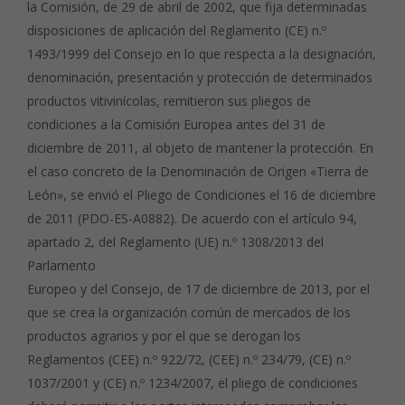
la Comisión, de 29 de abril de 2002, que fija determinadas
disposiciones de aplicación del Reglamento (CE) n.º
1493/1999 del Consejo en lo que respecta a la designación,
denominación, presentación y protección de determinados
productos vitivinícolas, remitieron sus pliegos de
condiciones a la Comisión Europea antes del 31 de
diciembre de 2011, al objeto de mantener la protección. En
el caso concreto de la Denominación de Origen «Tierra de
León», se envió el Pliego de Condiciones el 16 de diciembre
de 2011 (PDO-ES-A0882). De acuerdo con el artículo 94,
apartado 2, del Reglamento (UE) n.º 1308/2013 del
Parlamento
Europeo y del Consejo, de 17 de diciembre de 2013, por el
que se crea la organización común de mercados de los
productos agrarios y por el que se derogan los
Reglamentos (CEE) n.º 922/72, (CEE) n.º 234/79, (CE) n.º
1037/2001 y (CE) n.º 1234/2007, el pliego de condiciones