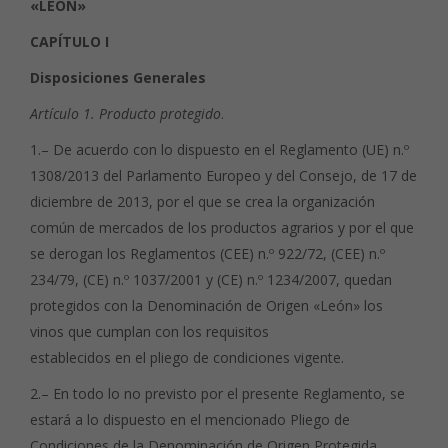
«LEÓN»
CAPÍTULO I
Disposiciones Generales
Artículo 1. Producto protegido
.
1.– De acuerdo con lo dispuesto en el Reglamento (UE) n.º
1308/2013 del Parlamento Europeo y del Consejo, de 17 de
diciembre de 2013, por el que se crea la organización
común de mercados de los productos agrarios y por el que
se derogan los Reglamentos (CEE) n.º 922/72, (CEE) n.º
234/79, (CE) n.º 1037/2001 y (CE) n.º 1234/2007, quedan
protegidos con la Denominación de Origen «León» los
vinos que cumplan con los requisitos
establecidos en el pliego de condiciones vigente.
2.– En todo lo no previsto por el presente Reglamento, se
estará a lo dispuesto en el mencionado Pliego de
Condiciones de la Denominación de Origen Protegida