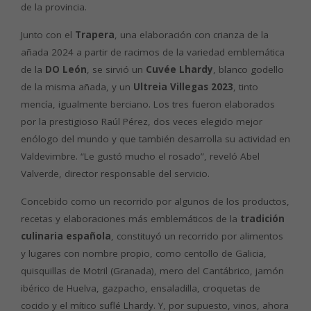
de la provincia.
Junto con el
Trapera
, una elaboración con crianza de la
añada 2024 a partir de racimos de la variedad emblemática
de la
DO León
, se sirvió un
Cuvée Lhardy
, blanco godello
de la misma añada, y un
Ultreia Villegas 2023
, tinto
mencía, igualmente berciano. Los tres fueron elaborados
por la prestigioso Raúl Pérez, dos veces elegido mejor
enólogo del mundo y que también desarrolla su actividad en
Valdevimbre. “Le gustó mucho el rosado”, reveló Abel
Valverde, director responsable del servicio.
Concebido como un recorrido por algunos de los productos,
recetas y elaboraciones más emblemáticos de la
tradición
culinaria española
, constituyó un recorrido por alimentos
y lugares con nombre propio, como centollo de Galicia,
quisquillas de Motril (Granada), mero del Cantábrico, jamón
ibérico de Huelva, gazpacho, ensaladilla, croquetas de
cocido y el mítico suflé Lhardy. Y, por supuesto, vinos, ahora