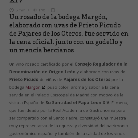
3 min
1170
Un rosado de la bodega Margón,
elaborado con uvas de Prieto Picudo
de Pajares de los Oteros, fue servido en
la cena oficial, junto con un godello y
un mencía bercianos
Un vino rosado certificado por el
Consejo Regulador de la
Denominación de Origen León
y elaborado con uvas de
Prieto Picudo
de viñas de
Pajares de los Oteros
por la
bodega
Margón
puso color, aroma y sabor a la cena
servida en el Palacio Episcopal de Madrid con motivo de la
visita a España de
Su Santidad el Papa León XIV
. El menú,
que fue ideado por la Real Academia de Gastronomía para
ser compartido con el Santo Padre, constituyó una muestra
muy representativa de la riqueza y diversidad del patrimonio
gastronómico español y también de la calidad de los vinos