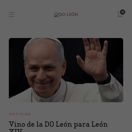
0
NOTICIAS
Vino de la DO León para León
XIV