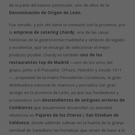
de la parte del interior peninsular, uno de ellos de la
Denominación de Origen de León
.
Fue servido, y por ahí viene la conexión con la provincia, por
la
empresa de catering Lhardy
, una de las casas
históricas de la gastronomía madrileña y símbolo de legado
y excelencia, que se encargó de seleccionar el mejor
producto posible. Lhardy es también
uno de los
restaurantes top de Madrid
—uno de los cinco del
grupo, junto a El Pescador, O’Pazo, Filandón y Desde 1911
—, propiedad de la matriz Pescaderías Coruñesas, la gran
distribuidora nacional de mariscos y pescados con gran
arraigo en la provincia de León, ya que sus fundadores y
propietarios son
descendientes de antiguos arrieros de
Combarros
que actualmente desarrollan su actividad
vitivinícola en
Pajares de los Oteros
y
San Esteban de
Valdueza
, donde además cultivan en la huerta de la granja
cenobial de Santullano las hortalizas que sirven de base a la