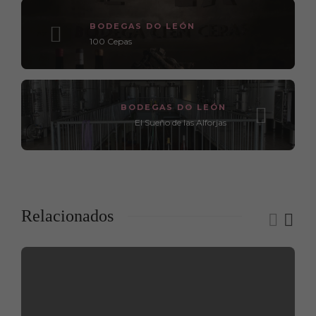
BODEGAS DO LEÓN
100 Cepas
BODEGAS DO LEÓN
El Sueño de las Alforjas
Relacionados