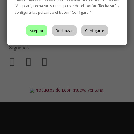
"Aceptar", rechazar su uso pulsando el botón "Rechazar" y
configurarlas pulsando el botón "Configurar".
Aceptar
Rechazar
Configurar
Síguenos