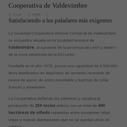
Cooperativa de Valdevimbre
1 min
11578
Satisfaciendo a los paladares más exigentes
La Sociedad Cooperativa Vinícola Comarcal de Valdevimbre
se encuentra situada en la localidad leonesa de
Valdevimbre
, al suroeste de la provincia de León y dentro
de la zona vitivinícola de la DO León.
Fundada en el año 1970, posee una capacidad de 6.500.000
litros distribuidos en depósitos de cemento revestido de
resina de epoxi, de acero inoxidable y barricas de roble
francés y americano.
La Cooperativa defiende los intereses y canaliza la
producción de
250 socios
activos con un total de
400
hectáreas de viñedo
repartidas entre excelentes viñas
viejas y nuevas plantaciones que no se quedan atrás en
calidad.