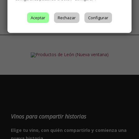
Aceptar
Rechazar
Configurar
Vinos para compartir historias
Elige tu vino, con quién compartirlo y comienza una
nueva historia.