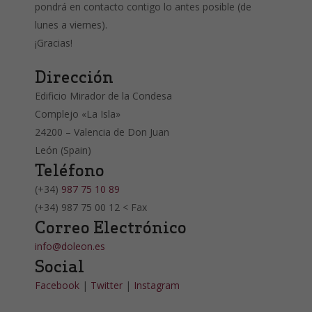
pondrá en contacto contigo lo antes posible (de
lunes a viernes).
¡Gracias!
Dirección
Edificio Mirador de la Condesa
Complejo «La Isla»
24200 – Valencia de Don Juan
León (Spain)
Teléfono
(+34)
987 75 10 89
(+34) 987 75 00 12 < Fax
Correo Electrónico
info@doleon.es
Social
Facebook
|
Twitter
|
Instagram