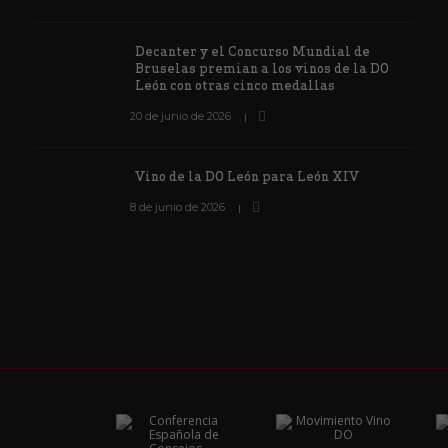
Decanter y el Concurso Mundial de
Bruselas premian a los vinos de la DO
León con otras cinco medallas
20 de junio de 2026
Vino de la DO León para León XIV
8 de junio de 2026