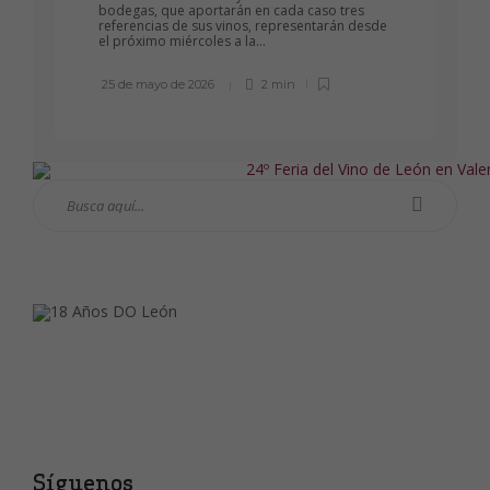
bodegas, que aportarán en cada caso tres
referencias de sus vinos, representarán desde
el próximo miércoles a la...
25 de mayo de 2026
2 min
Síguenos