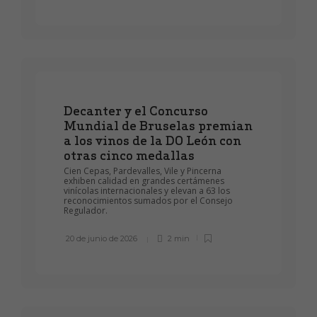
Decanter y el Concurso
Mundial de Bruselas premian
a los vinos de la DO León con
otras cinco medallas
Cien Cepas, Pardevalles, Vile y Pincerna
exhiben calidad en grandes certámenes
vinícolas internacionales y elevan a 63 los
reconocimientos sumados por el Consejo
Regulador.
20 de junio de 2026
2 min