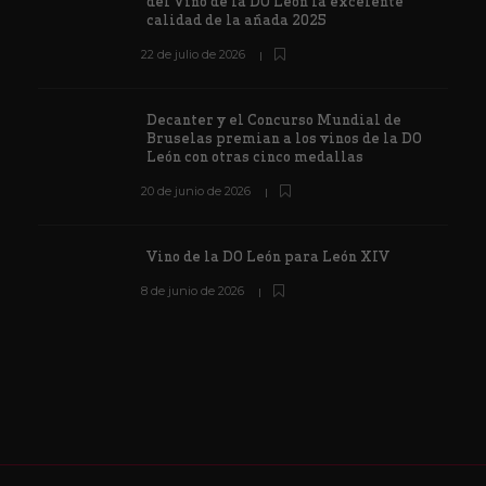
del Vino de la DO León la excelente
calidad de la añada 2025
22 de julio de 2026
Decanter y el Concurso Mundial de
Bruselas premian a los vinos de la DO
León con otras cinco medallas
20 de junio de 2026
Vino de la DO León para León XIV
8 de junio de 2026