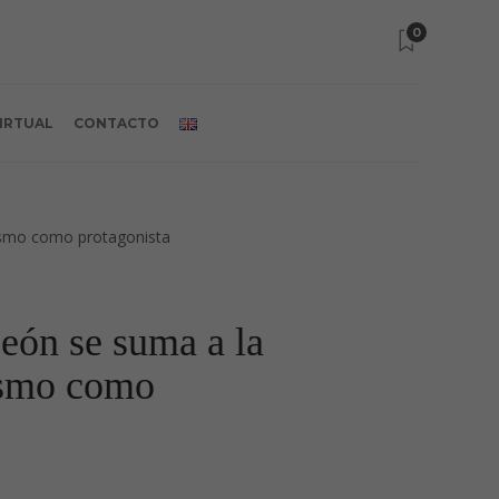
0
VIRTUAL
CONTACTO
eón se suma a la
rismo como