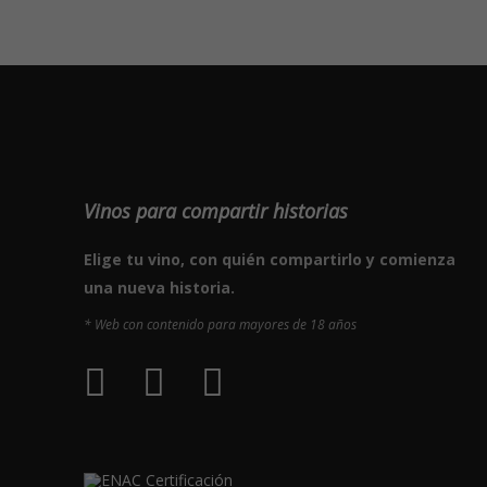
Vinos para compartir historias
Elige tu vino, con quién compartirlo y comienza
una nueva historia.
* Web con contenido para mayores de 18 años