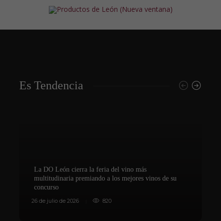
Es Tendencia
La DO León cierra la feria del vino más
multitudinaria premiando a los mejores vinos de su
concurso
V
26 de julio de 2026
820
8 