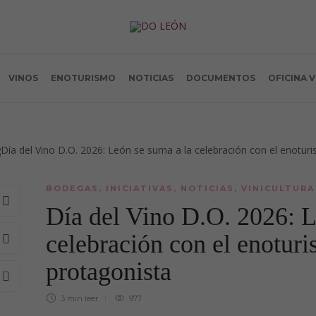
VINOS
ENOTURISMO
NOTICIAS
DOCUMENTOS
OFICINA 
BODEGAS
,
INICIATIVAS
,
NOTICIAS
,
VINICULTURA
Día del Vino D.O. 2026: L
celebración con el enotu
protagonista
3 min
leer
977