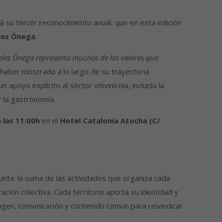
 su tercer reconocimiento anual, que en esta edición
les Ónega
.
les Ónega representa muchos de los valores que
 haber mostrado a lo largo de su trayectoria
 apoyo explícito al sector vitivinícola, incluida la
 la gastronomía.
 las 11:00h
en el
Hotel Catalonia Atocha (C/
junta: la suma de las actividades que organiza cada
ción colectiva. Cada territorio aporta su identidad y
agen, comunicación y contenido común para reivindicar