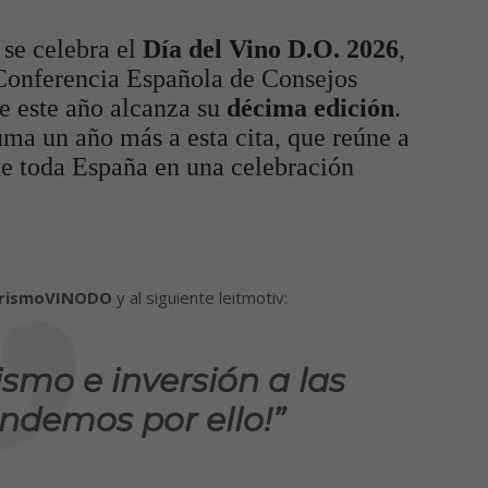
se celebra el
Día del Vino D.O. 2026
,
 Conferencia Española de Consejos
e este año alcanza su
décima edición
.
a un año más a esta cita, que reúne a
de toda España en una celebración
rismoVINODO
y al siguiente leitmotiv:
rismo e inversión a las
indemos por ello!”