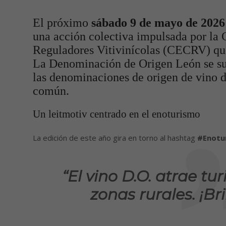
El próximo
sábado 9 de mayo de 2026
una acción colectiva impulsada por la
Reguladores Vitivinícolas (CECRV) qu
La Denominación de Origen León se sum
las denominaciones de origen de vino 
común.
Un leitmotiv centrado en el enoturismo
La edición de este año gira en torno al hashtag
#Enotu
“El vino D.O. atrae tu
zonas rurales. ¡Br