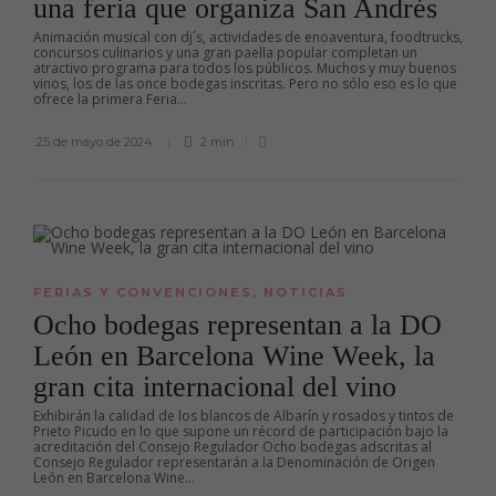
una feria que organiza San Andrés
Animación musical con dj´s, actividades de enoaventura, foodtrucks,
concursos culinarios y una gran paella popular completan un
atractivo programa para todos los públicos. Muchos y muy buenos
vinos, los de las once bodegas inscritas. Pero no sólo eso es lo que
ofrece la primera Feria...
25 de mayo de 2024
2 min
FERIAS Y CONVENCIONES
,
NOTICIAS
Ocho bodegas representan a la DO
León en Barcelona Wine Week, la
gran cita internacional del vino
Exhibirán la calidad de los blancos de Albarín y rosados y tintos de
Prieto Picudo en lo que supone un récord de participación bajo la
acreditación del Consejo Regulador Ocho bodegas adscritas al
Consejo Regulador representarán a la Denominación de Origen
León en Barcelona Wine...