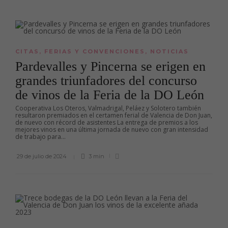
CITAS
,
FERIAS Y CONVENCIONES
,
NOTICIAS
Pardevalles y Pincerna se erigen en
grandes triunfadores del concurso
de vinos de la Feria de la DO León
Cooperativa Los Oteros, Valmadrigal, Peláez y Solotero también
resultaron premiados en el certamen ferial de Valencia de Don Juan,
de nuevo con récord de asistentes La entrega de premios a los
mejores vinos en una última jornada de nuevo con gran intensidad
de trabajo para...
29 de julio de 2024
3 min