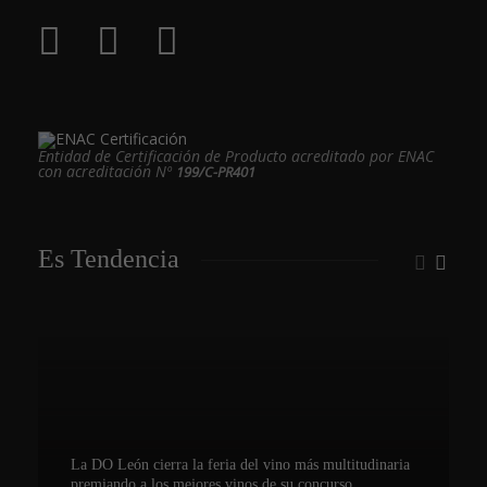
Entidad de Certificación de Producto acreditado por ENAC
con acreditación Nº
199/C-PR401
Es Tendencia
La DO León cierra la feria del vino más multitudinaria
premiando a los mejores vinos de su concurso