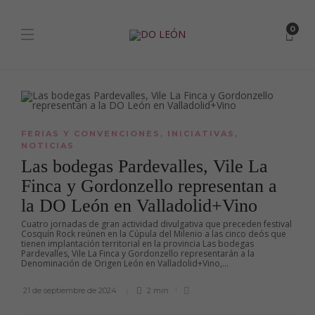
0
FERIAS Y CONVENCIONES
,
INICIATIVAS
,
NOTICIAS
Las bodegas Pardevalles, Vile La
Finca y Gordonzello representan a
la DO León en Valladolid+Vino
Cuatro jornadas de gran actividad divulgativa que preceden festival
Cosquín Rock reúnen en la Cúpula del Milenio a las cinco deós que
tienen implantación territorial en la provincia Las bodegas
Pardevalles, Vile La Finca y Gordonzello representarán a la
Denominación de Origen León en Valladolid+Vino,...
21 de septiembre de 2024
2 min