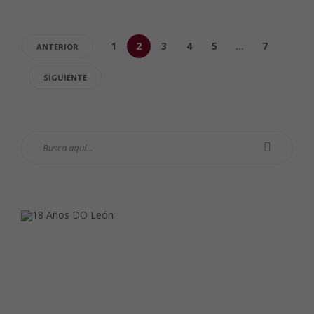
1
2
3
4
5
…
7
ANTERIOR
SIGUIENTE