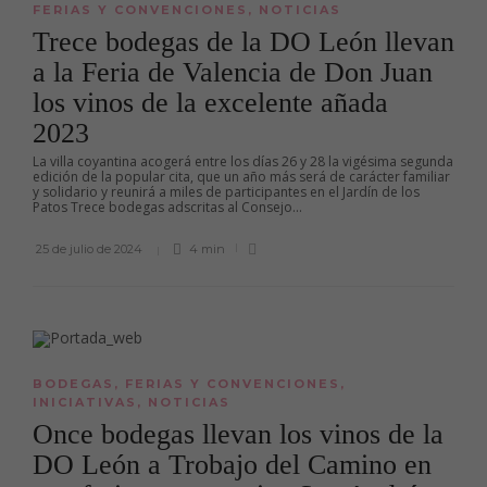
FERIAS Y CONVENCIONES
,
NOTICIAS
Trece bodegas de la DO León llevan
a la Feria de Valencia de Don Juan
los vinos de la excelente añada
2023
La villa coyantina acogerá entre los días 26 y 28 la vigésima segunda
edición de la popular cita, que un año más será de carácter familiar
y solidario y reunirá a miles de participantes en el Jardín de los
Patos Trece bodegas adscritas al Consejo...
25 de julio de 2024
4 min
BODEGAS
,
FERIAS Y CONVENCIONES
,
INICIATIVAS
,
NOTICIAS
Once bodegas llevan los vinos de la
DO León a Trobajo del Camino en