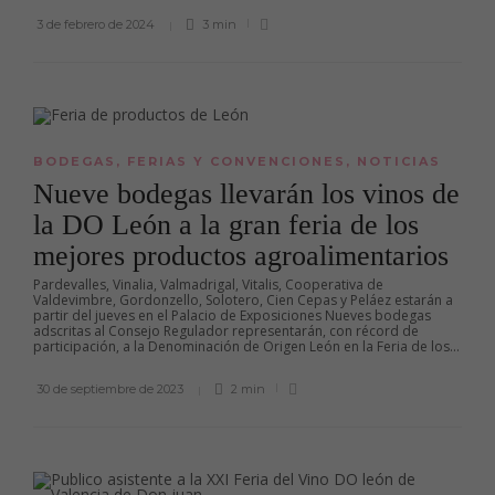
3 de febrero de 2024
3 min
BODEGAS
,
FERIAS Y CONVENCIONES
,
NOTICIAS
Nueve bodegas llevarán los vinos de
la DO León a la gran feria de los
mejores productos agroalimentarios
Pardevalles, Vinalia, Valmadrigal, Vitalis, Cooperativa de
Valdevimbre, Gordonzello, Solotero, Cien Cepas y Peláez estarán a
partir del jueves en el Palacio de Exposiciones Nueves bodegas
adscritas al Consejo Regulador representarán, con récord de
participación, a la Denominación de Origen León en la Feria de los...
30 de septiembre de 2023
2 min