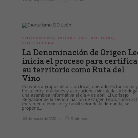
ENOTURISMO
,
INICIATIVAS
,
NOTICIAS
,
VINICULTURA
La Denominación de Origen L
inicia el proceso para certific
su territorio como Ruta del
Vino
Convoca a grupos de acción local, operadores turísticos y
hosteleros, entidades y asociaciones vinculadas y bodega
una asamblea informativa el día 4 de abril. El Consejo
Regulador de la Denominación de Origen León, como act
meramente impulsor y canalizador de la demanda, se
propone...
26 de marzo de 2022
3 min
leer