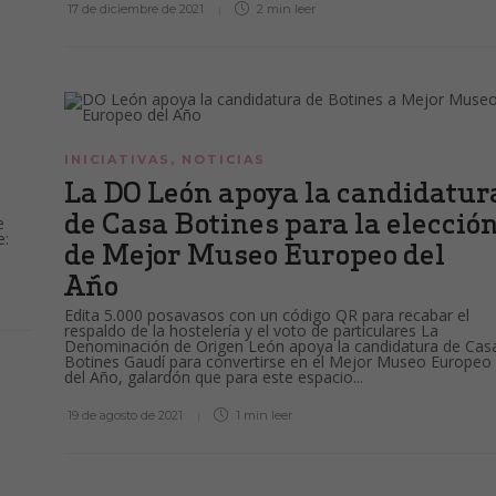
17 de diciembre de 2021
2 min
leer
INICIATIVAS
,
NOTICIAS
La DO León apoya la candidatur
de Casa Botines para la elecció
e
e:
de Mejor Museo Europeo del
Año
Edita 5.000 posavasos con un código QR para recabar el
respaldo de la hostelería y el voto de particulares La
Denominación de Origen León apoya la candidatura de Cas
Botines Gaudí para convertirse en el Mejor Museo Europeo
del Año, galardón que para este espacio...
19 de agosto de 2021
1 min
leer