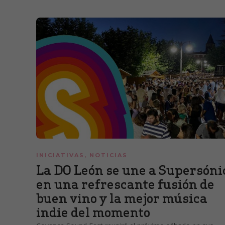
INICIATIVAS
,
NOTICIAS
La DO León se une a Supersóni
en una refrescante fusión de
buen vino y la mejor música
indie del momento