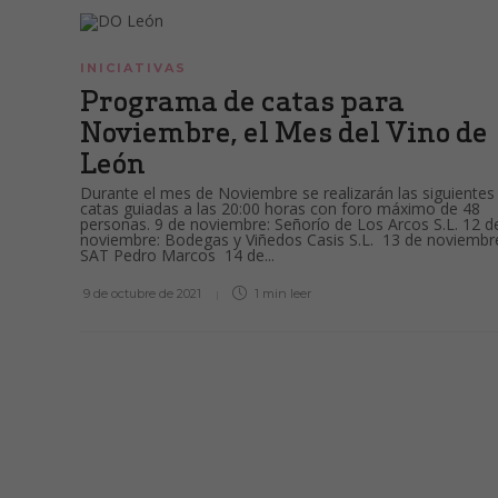
INICIATIVAS
Programa de catas para
Noviembre, el Mes del Vino de
León
Durante el mes de Noviembre se realizarán las siguientes
catas guiadas a las 20:00 horas con foro máximo de 48
personas. 9 de noviembre: Señorío de Los Arcos S.L. 12 d
noviembre: Bodegas y Viñedos Casis S.L. 13 de noviembr
SAT Pedro Marcos 14 de...
9 de octubre de 2021
1 min
leer