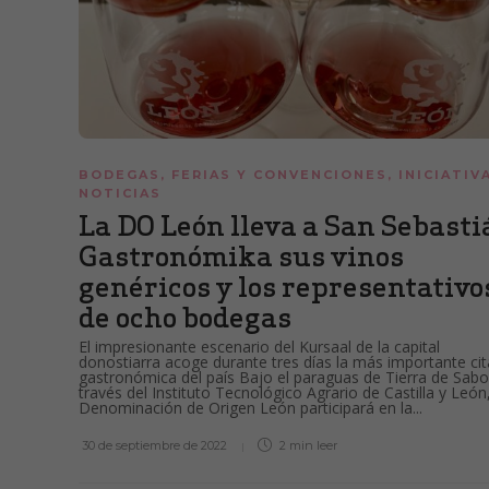
BODEGAS
,
FERIAS Y CONVENCIONES
,
INICIATIV
NOTICIAS
La DO León lleva a San Sebasti
Gastronómika sus vinos
genéricos y los representativo
de ocho bodegas
El impresionante escenario del Kursaal de la capital
donostiarra acoge durante tres días la más importante cit
gastronómica del país Bajo el paraguas de Tierra de Sabo
través del Instituto Tecnológico Agrario de Castilla y León,
Denominación de Origen León participará en la...
30 de septiembre de 2022
2 min
leer