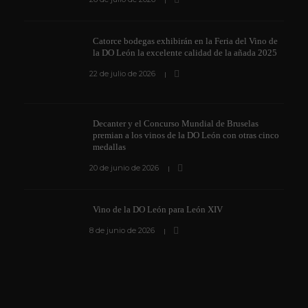
Catorce bodegas exhibirán en la Feria del Vino de
la DO León la excelente calidad de la añada 2025
22 de julio de 2026
Decanter y el Concurso Mundial de Bruselas
premian a los vinos de la DO León con otras cinco
medallas
20 de junio de 2026
Vino de la DO León para León XIV
8 de junio de 2026