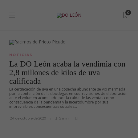
0
NOTICIAS
La DO León acaba la vendimia con
2,8 millones de kilos de uva
calificada
La certificación de uva en una cosecha abundante se vio mermada
por la contención de las bodegas en sus revisiones de elaboración
ante el volumen acumulado por la caída de las ventas como
consecuencia de la pandemia y la incertidumbre por sus
imprevisibles consecuencias sociales...
24 de octubre de 2020
5 min