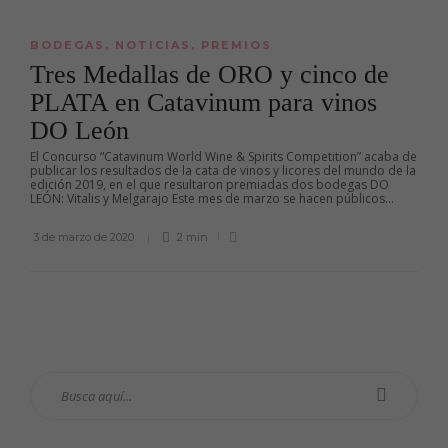
BODEGAS
,
NOTICIAS
,
PREMIOS
Tres Medallas de ORO y cinco de
PLATA en Catavinum para vinos
DO León
El Concurso “Catavinum World Wine & Spirits Competition” acaba de
publicar los resultados de la cata de vinos y licores del mundo de la
edición 2019, en el que resultaron premiadas dos bodegas DO
LEÓN: Vitalis y Melgarajo Este mes de marzo se hacen públicos...
3 de marzo de 2020
2 min