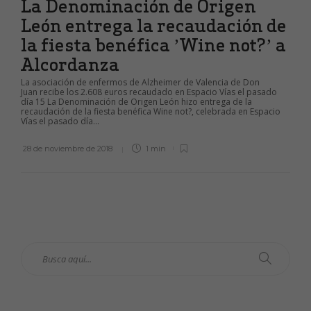
La Denominación de Origen
León entrega la recaudación de
la fiesta benéfica ’Wine not?’ a
Alcordanza
La asociación de enfermos de Alzheimer de Valencia de Don
Juan recibe los 2.608 euros recaudado en Espacio Vías el pasado
día 15 La Denominación de Origen León hizo entrega de la
recaudación de la fiesta benéfica Wine not?, celebrada en Espacio
Vías el pasado día...
28 de noviembre de 2018
1 min