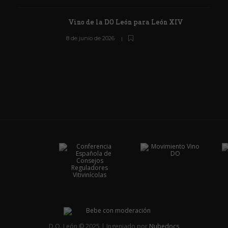
Vino de la DO León para León XIV
8 de junio de 2026
D.O. León © 2025 | Ingeniado por
Nubedocs