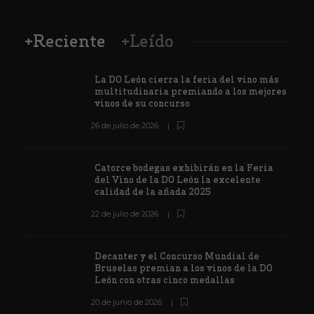
+Reciente
+Leído
La DO León cierra la feria del vino más
multitudinaria premiando a los mejores
vinos de su concurso
26 de julio de 2026
Catorce bodegas exhibirán en la Feria
del Vino de la DO León la excelente
calidad de la añada 2025
22 de julio de 2026
Decanter y el Concurso Mundial de
Bruselas premian a los vinos de la DO
León con otras cinco medallas
20 de junio de 2026