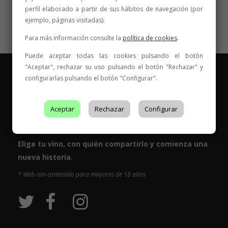
perfil elaborado a partir de sus hábitos de navegación (por
ejemplo, páginas visitadas).
Para más información consulte la
política de cookies
.
Puede aceptar todas las cookies pulsando el botón
"Aceptar", rechazar su uso pulsando el botón "Rechazar" y
configurarlas pulsando el botón "Configurar".
Aceptar
Rechazar
Configurar
Vinos para compartir historias
Elige tu vino, con quién compartirlo y comienza una
nueva historia.
* Web con contenido para mayores de 18 años