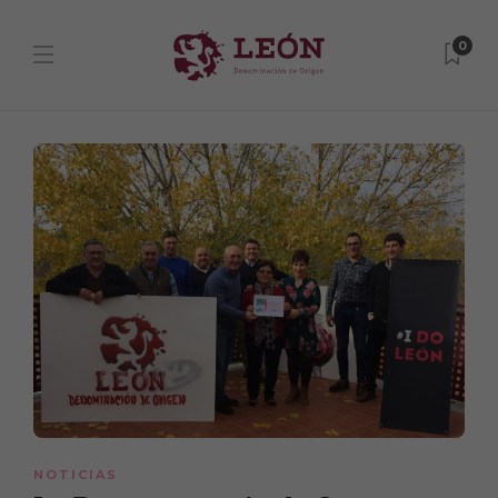
0
NOTICIAS