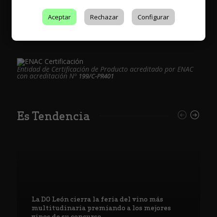
Aceptar
Rechazar
Configurar
Entidad de Certificación de Producto acreditado por ENAC
con acreditación Nº
199/C-PR401
Es Tendencia
La DO León cierra la feria del vino más
multitudinaria premiando a los mejores
vinos de su concurso