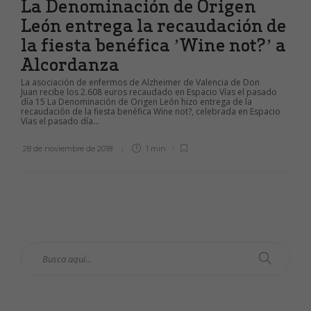
La Denominación de Origen
León entrega la recaudación de
la fiesta benéfica ’Wine not?’ a
Alcordanza
La asociación de enfermos de Alzheimer de Valencia de Don
Juan recibe los 2.608 euros recaudado en Espacio Vías el pasado
día 15 La Denominación de Origen León hizo entrega de la
recaudación de la fiesta benéfica Wine not?, celebrada en Espacio
Vías el pasado día...
28 de noviembre de 2018
1 min