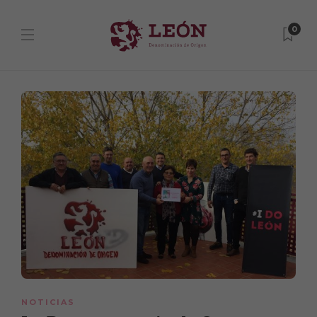
0
NOTICIAS