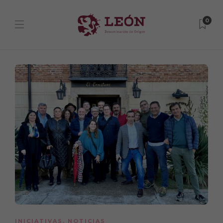
0
INICIATIVAS
,
NOTICIAS