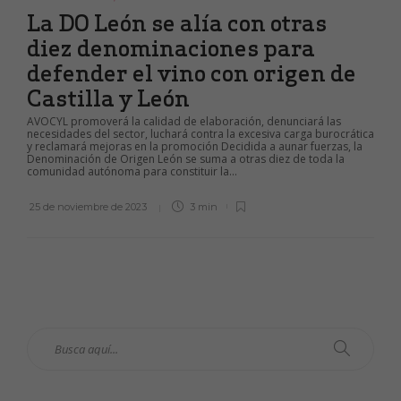
La DO León se alía con otras
diez denominaciones para
defender el vino con origen de
Castilla y León
AVOCYL promoverá la calidad de elaboración, denunciará las
necesidades del sector, luchará contra la excesiva carga burocrática
y reclamará mejoras en la promoción Decidida a aunar fuerzas, la
Denominación de Origen León se suma a otras diez de toda la
comunidad autónoma para constituir la...
25 de noviembre de 2023
3 min