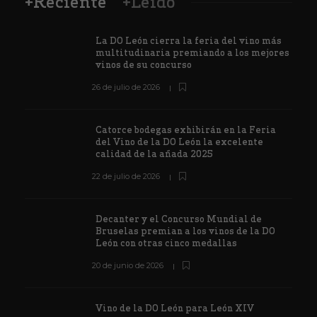
+Reciente
+Leído
La DO León cierra la feria del vino más
multitudinaria premiando a los mejores
vinos de su concurso
26 de julio de 2026
Catorce bodegas exhibirán en la Feria
del Vino de la DO León la excelente
calidad de la añada 2025
22 de julio de 2026
Decanter y el Concurso Mundial de
Bruselas premian a los vinos de la DO
León con otras cinco medallas
20 de junio de 2026
Vino de la DO León para León XIV