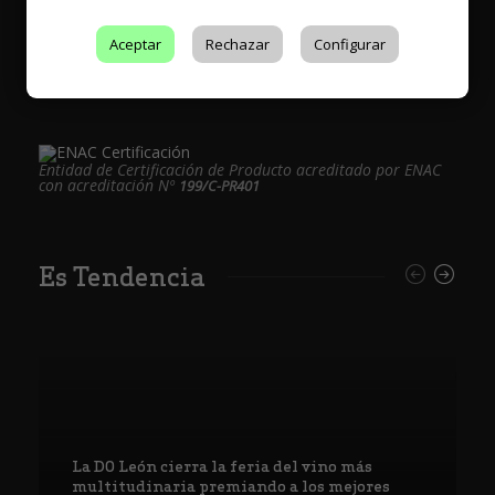
Aceptar
Rechazar
Configurar
Entidad de Certificación de Producto acreditado por ENAC
con acreditación Nº
199/C-PR401
Es Tendencia
La DO León cierra la feria del vino más
multitudinaria premiando a los mejores