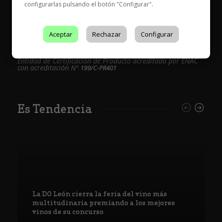
configurarlas pulsando el botón "Configurar".
Aceptar
Rechazar
Configurar
Entidad de Certificación de Producto acreditado por ENAC
con acreditación Nº
199/C-PR401
Es Tendencia
La DO León cierra la feria del vino más
multitudinaria premiando a los mejores
vinos de su concurso