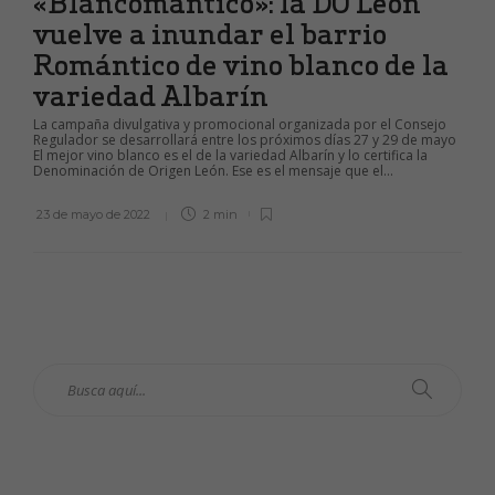
«Blancomántico»: la DO León
vuelve a inundar el barrio
Romántico de vino blanco de la
variedad Albarín
La campaña divulgativa y promocional organizada por el Consejo
Regulador se desarrollará entre los próximos días 27 y 29 de mayo
El mejor vino blanco es el de la variedad Albarín y lo certifica la
Denominación de Origen León. Ese es el mensaje que el...
23 de mayo de 2022
2 min