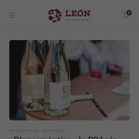
0
INICIATIVAS
,
NOTICIAS