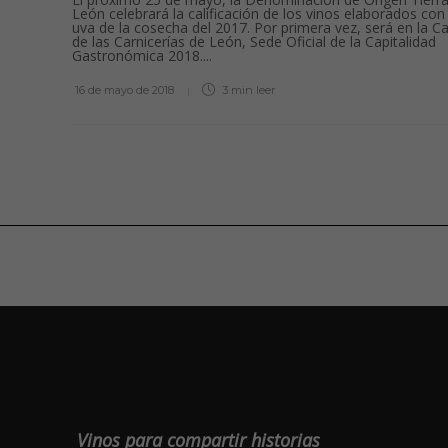
León celebrará la calificación de los vinos elaborados con 
uva de la cosecha del 2017. Por primera vez, será en la C
de las Carnicerías de León, Sede Oficial de la Capitalidad
Gastronómica 2018....
16 de mayo de 2018
3 min
leer
Vinos para compartir historias