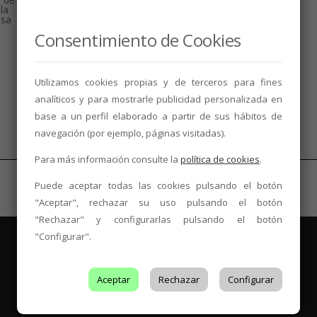
la
asa
Consentimiento de Cookies
Utilizamos cookies propias y de terceros para fines
analíticos y para mostrarle publicidad personalizada en
base a un perfil elaborado a partir de sus hábitos de
navegación (por ejemplo, páginas visitadas).
Para más información consulte la
política de cookies
.
Puede aceptar todas las cookies pulsando el botón
"Aceptar", rechazar su uso pulsando el botón
"Rechazar" y configurarlas pulsando el botón
"Configurar".
Aceptar
Rechazar
Configurar
Es Tendencia