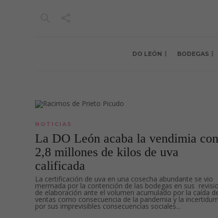
DO LEÓN
BODEGAS
NOTICIAS
La DO León acaba la vendimia co
2,8 millones de kilos de uva
calificada
La certificación de uva en una cosecha abundante se vio
mermada por la contención de las bodegas en sus revisi
de elaboración ante el volumen acumulado por la caída de
ventas como consecuencia de la pandemia y la incertidu
por sus imprevisibles consecuencias sociales...