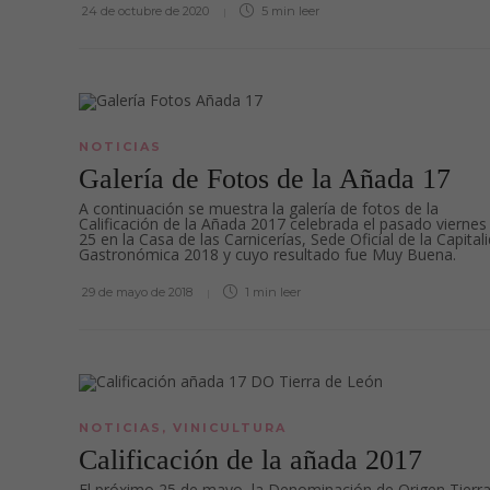
24 de octubre de 2020
5 min
leer
NOTICIAS
Galería de Fotos de la Añada 17
A continuación se muestra la galería de fotos de la
Calificación de la Añada 2017 celebrada el pasado viernes
25 en la Casa de las Carnicerías, Sede Oficial de la Capital
Gastronómica 2018 y cuyo resultado fue Muy Buena.
29 de mayo de 2018
1 min
leer
NOTICIAS
,
VINICULTURA
Calificación de la añada 2017
El próximo 25 de mayo, la Denominación de Origen Tierr