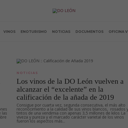
VINOS
ENOTURISMO
NOTICIAS
DOCUMENTOS
OFICINA 
NOTICIAS
n
Los vinos de la DO León vuelven a
alcanzar el “excelente” en la
calificación de la añada de 2019
Consigue por cuarta vez, segunda consecutiva, el más alto
ones
reconocimiento a la calidad de sus vinos blancos, rosados 
 las
tintos de una vendimia con apenas 3,5 millones de kilos La
mbre
viveza y pureza y el marcado carácter varietal de los vinos
fueron los aspectos más...