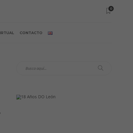
0
VIRTUAL
CONTACTO
y