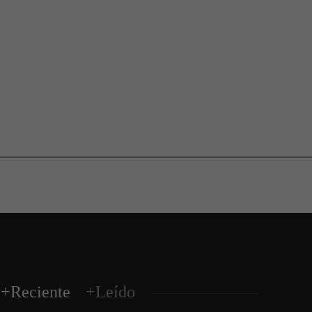
+Reciente
+Leído