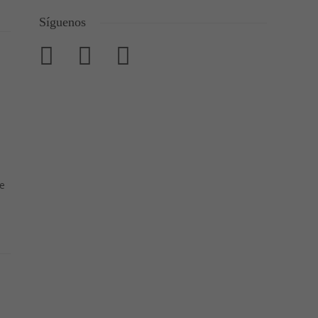
Síguenos
ue