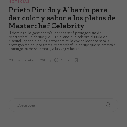
NOTICIAS
Prieto Picudo y Albarín para
dar color y sabor a los platos de
Masterchef Celebrity
El domingo, la gastronomía leonesa será protagonista de
“Masterchef Celebrity” (TVE). En el año que celebra el título de
“Capital Española de la Gastronomía”, la cocina leonesa será la
protagonista del programa “Masterchef Celebrity” que se emitirá el
domingo 30 de setiembre, a las 22,05 horas...
28 de septiembre de 2018
3 min