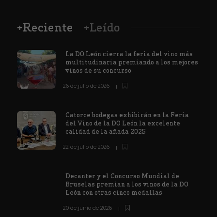
+Reciente
+Leído
La DO León cierra la feria del vino más
multitudinaria premiando a los mejores
vinos de su concurso
26 de julio de 2026
Catorce bodegas exhibirán en la Feria
del Vino de la DO León la excelente
calidad de la añada 2025
22 de julio de 2026
Decanter y el Concurso Mundial de
Bruselas premian a los vinos de la DO
León con otras cinco medallas
20 de junio de 2026