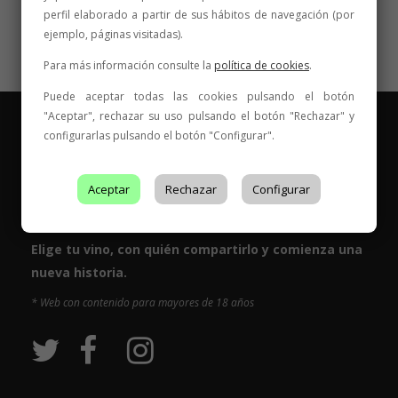
perfil elaborado a partir de sus hábitos de navegación (por
ejemplo, páginas visitadas).
Para más información consulte la
política de cookies
.
Puede aceptar todas las cookies pulsando el botón
"Aceptar", rechazar su uso pulsando el botón "Rechazar" y
configurarlas pulsando el botón "Configurar".
Aceptar
Rechazar
Configurar
Vinos para compartir historias
Elige tu vino, con quién compartirlo y comienza una
nueva historia.
* Web con contenido para mayores de 18 años