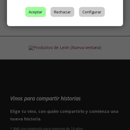
Síguenos
Aceptar
Rechazar
Configurar
Vinos para compartir historias
Elige tu vino, con quién compartirlo y comienza una
nueva historia.
* Web con contenido para mayores de 18 años