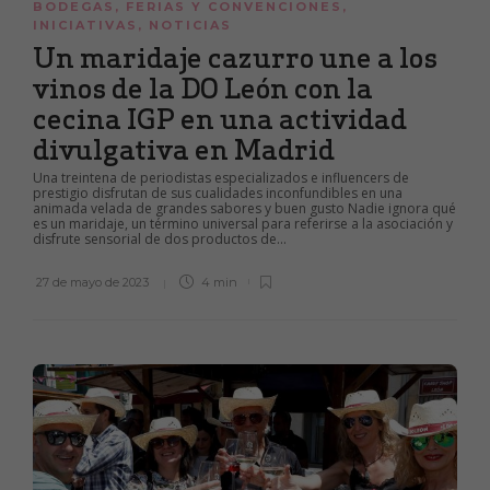
BODEGAS
,
FERIAS Y CONVENCIONES
,
INICIATIVAS
,
NOTICIAS
Un maridaje cazurro une a los
vinos de la DO León con la
cecina IGP en una actividad
divulgativa en Madrid
Una treintena de periodistas especializados e influencers de
prestigio disfrutan de sus cualidades inconfundibles en una
animada velada de grandes sabores y buen gusto Nadie ignora qué
es un maridaje, un término universal para referirse a la asociación y
disfrute sensorial de dos productos de...
27 de mayo de 2023
4 min