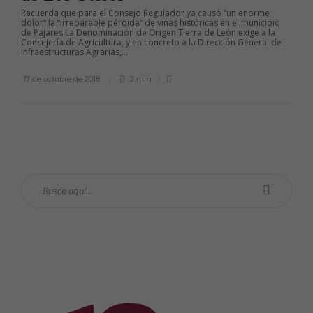
Recuerda que para el Consejo Regulador ya causó “un enorme
dolor” la “irreparable pérdida” de viñas históricas en el municipio
de Pajares La Denominación de Origen Tierra de León exige a la
Consejería de Agricultura, y en concreto a la Dirección General de
Infraestructuras Agrarias,...
17 de octubre de 2018
2 min