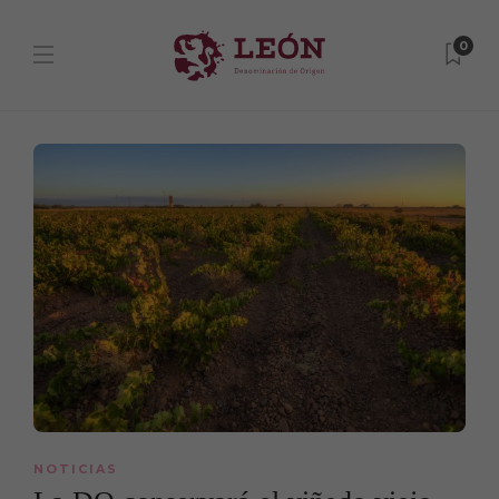
0
NOTICIAS