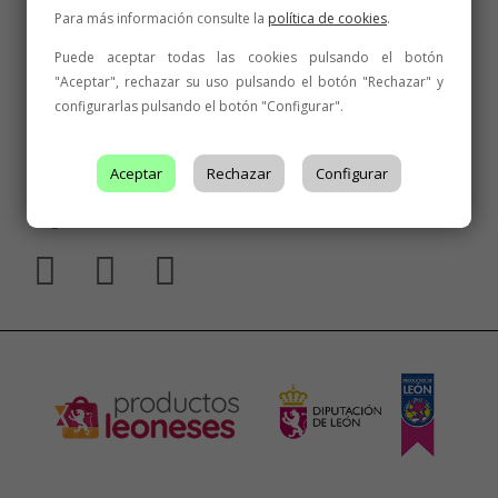
Para más información consulte la
política de cookies
.
Puede aceptar todas las cookies pulsando el botón
"Aceptar", rechazar su uso pulsando el botón "Rechazar" y
configurarlas pulsando el botón "Configurar".
Aceptar
Rechazar
Configurar
Síguenos