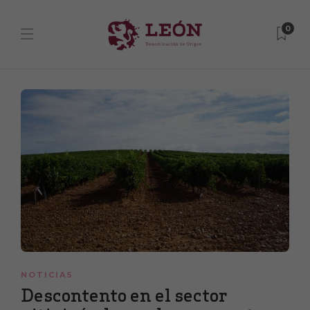
0
NOTICIAS
Descontento en el sector