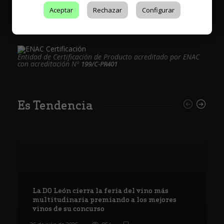
Aceptar
Rechazar
Configurar
Entidad de Certificación de Producto acreditado por ENAC
con acreditación Nº
199/C-PR401
Es Tendencia
La DO León cierra la feria del vino más
multitudinaria premiando a los mejores
vinos de su concurso