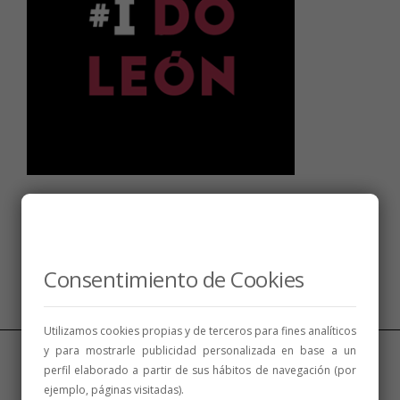
Síguenos
Consentimiento de Cookies
Utilizamos cookies propias y de terceros para fines analíticos
y para mostrarle publicidad personalizada en base a un
perfil elaborado a partir de sus hábitos de navegación (por
ejemplo, páginas visitadas).