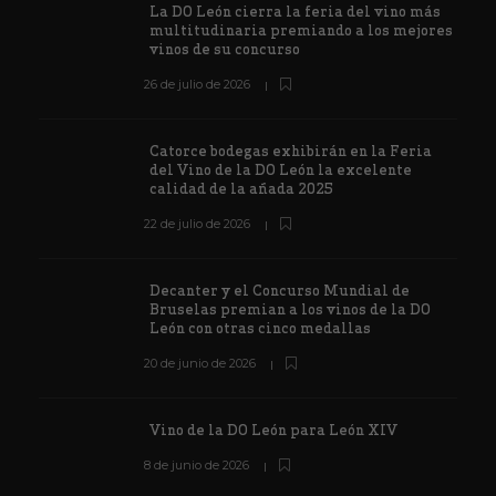
La DO León cierra la feria del vino más
multitudinaria premiando a los mejores
vinos de su concurso
26 de julio de 2026
Catorce bodegas exhibirán en la Feria
del Vino de la DO León la excelente
calidad de la añada 2025
22 de julio de 2026
Decanter y el Concurso Mundial de
Bruselas premian a los vinos de la DO
León con otras cinco medallas
20 de junio de 2026
Vino de la DO León para León XIV
8 de junio de 2026