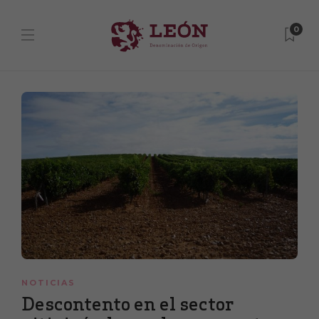
0
NOTICIAS
Descontento en el sector