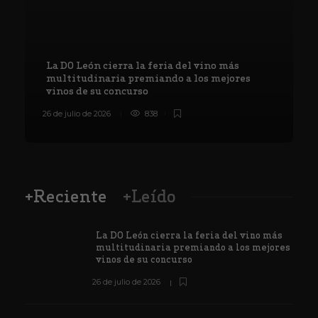
La DO León cierra la feria del vino más
multitudinaria premiando a los mejores
vinos de su concurso
26 de julio de 2026
838
8
+Reciente
+Leído
La DO León cierra la feria del vino más
multitudinaria premiando a los mejores
vinos de su concurso
26 de julio de 2026