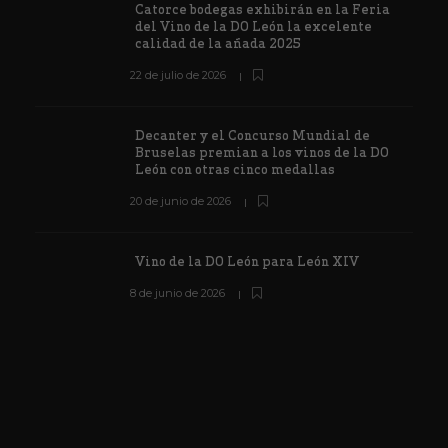
Catorce bodegas exhibirán en la Feria
del Vino de la DO León la excelente
calidad de la añada 2025
22 de julio de 2026
Decanter y el Concurso Mundial de
Bruselas premian a los vinos de la DO
León con otras cinco medallas
20 de junio de 2026
Vino de la DO León para León XIV
8 de junio de 2026