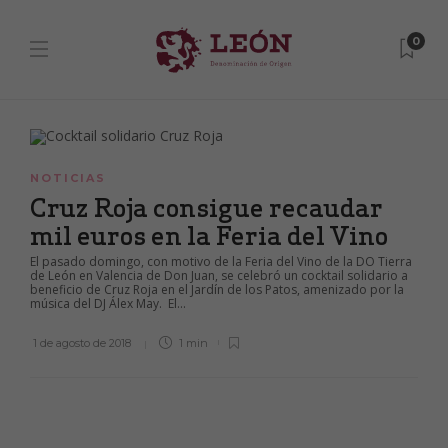
0
NOTICIAS
Cruz Roja consigue recaudar
mil euros en la Feria del Vino
El pasado domingo, con motivo de la Feria del Vino de la DO Tierra
de León en Valencia de Don Juan, se celebró un cocktail solidario a
beneficio de Cruz Roja en el Jardín de los Patos, amenizado por la
música del DJ Álex May. El...
1 de agosto de 2018
1 min