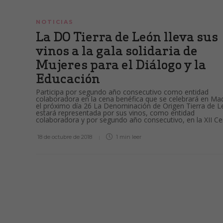
NOTICIAS
La DO Tierra de León lleva sus
vinos a la gala solidaria de
Mujeres para el Diálogo y la
Educación
Participa por segundo año consecutivo como entidad
colaboradora en la cena benéfica que se celebrará en Mad
el próximo día 26 La Denominación de Origen Tierra de 
estará representada por sus vinos, como entidad
colaboradora y por segundo año consecutivo, en la XII Cen
18 de octubre de 2018
1 min
leer