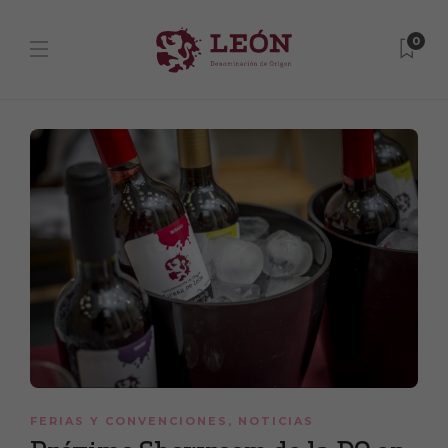
0
FERIAS Y CONVENCIONES
,
NOTICIAS