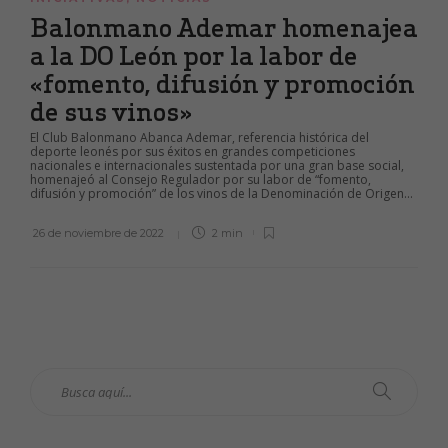
Balonmano Ademar homenajea
a la DO León por la labor de
«fomento, difusión y promoción
de sus vinos»
El Club Balonmano Abanca Ademar, referencia histórica del
deporte leonés por sus éxitos en grandes competiciones
nacionales e internacionales sustentada por una gran base social,
homenajeó al Consejo Regulador por su labor de “fomento,
difusión y promoción” de los vinos de la Denominación de Origen...
26 de noviembre de 2022
2 min