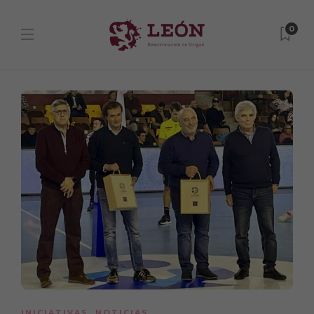
0
INICIATIVAS
,
NOTICIAS