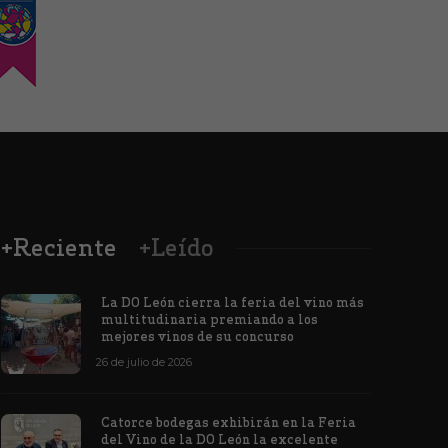
+Reciente
+Leído
La DO León cierra la feria del vino más
multitudinaria premiando a los
mejores vinos de su concurso
26 de julio de 2026
Los vinos de
Catorce bodegas exhibirán en la Feria
veintiuna m
del Vino de la DO León la excelente