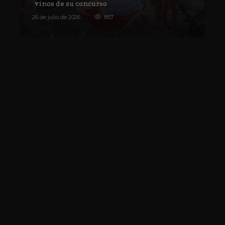
vinos de su concurso
V
26 de julio de 2026
857
8 