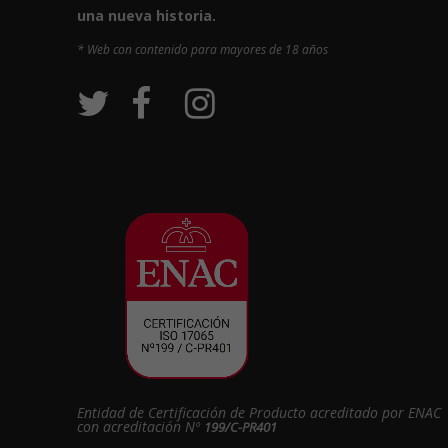
una nueva historia.
* Web con contenido para mayores de 18 años
Entidad de Certificación de Producto acreditado por ENAC
con acreditación Nº
199/C-PR401