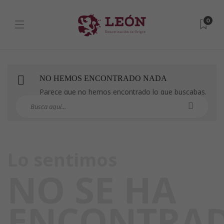
0
NO HEMOS ENCONTRADO NADA
Parece que no hemos encontrado lo que buscabas.
Puedes intentarlo con una búsqueda.
Lo sentimos
NO SE HA
ENCONTRA