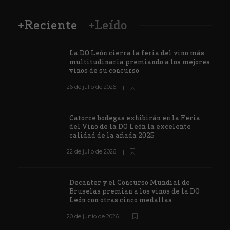
+Reciente
+Leído
La DO León cierra la feria del vino más
multitudinaria premiando a los mejores
vinos de su concurso
26 de julio de 2026
Catorce bodegas exhibirán en la Feria
del Vino de la DO León la excelente
calidad de la añada 2025
22 de julio de 2026
Decanter y el Concurso Mundial de
Bruselas premian a los vinos de la DO
León con otras cinco medallas
20 de junio de 2026