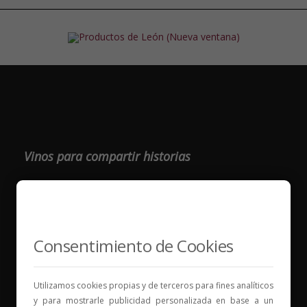
Vinos para compartir historias
Elige tu vino, con quién compartirlo y comienza una
nueva historia.
* Web con contenido para mayores de 18 años
Consentimiento de Cookies
Utilizamos cookies propias y de terceros para fines analíticos
y para mostrarle publicidad personalizada en base a un