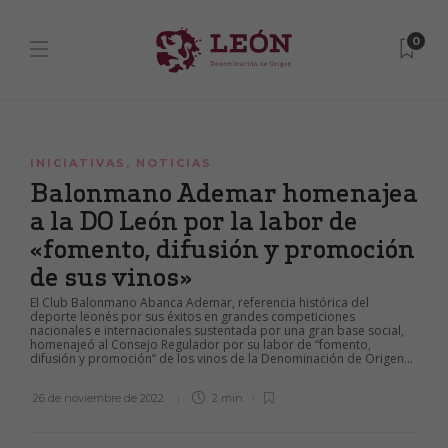
0
INICIATIVAS
,
NOTICIAS
Balonmano Ademar homenajea
a la DO León por la labor de
«fomento, difusión y promoción
de sus vinos»
El Club Balonmano Abanca Ademar, referencia histórica del
deporte leonés por sus éxitos en grandes competiciones
nacionales e internacionales sustentada por una gran base social,
homenajeó al Consejo Regulador por su labor de “fomento,
difusión y promoción” de los vinos de la Denominación de Origen...
26 de noviembre de 2022
2 min