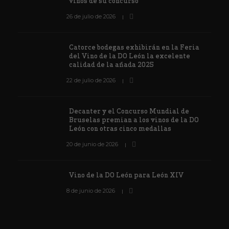
vinos de su concurso
26 de julio de 2026
Catorce bodegas exhibirán en la Feria
del Vino de la DO León la excelente
calidad de la añada 2025
22 de julio de 2026
Decanter y el Concurso Mundial de
Bruselas premian a los vinos de la DO
León con otras cinco medallas
20 de junio de 2026
Vino de la DO León para León XIV
8 de junio de 2026