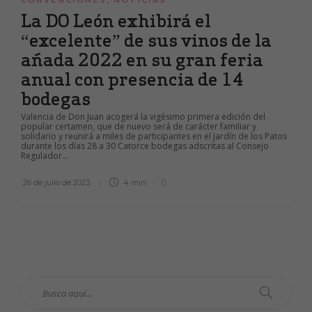
CONVENCIONES
,
NOTICIAS
La DO León exhibirá el
“excelente” de sus vinos de la
añada 2022 en su gran feria
anual con presencia de 14
bodegas
Valencia de Don Juan acogerá la vigésimo primera edición del
popular certamen, que de nuevo será de carácter familiar y
solidario y reunirá a miles de participantes en el Jardín de los Patos
durante los días 28 a 30 Catorce bodegas adscritas al Consejo
Regulador...
26 de julio de 2023
4 min