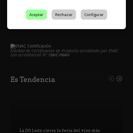
* Web con contenido para mayores de 18 años
Aceptar
Rechazar
Configurar
Entidad de Certificación de Producto acreditado por ENAC
con acreditación Nº
199/C-PR401
Es Tendencia
La DO León cierra la feria del vino más