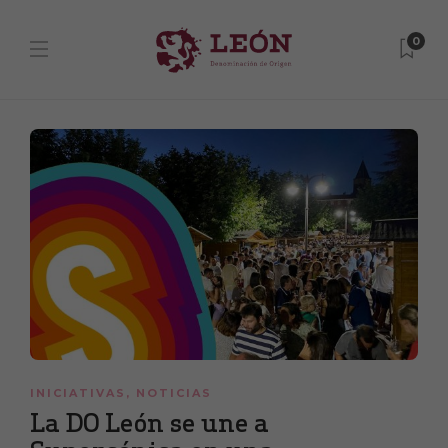
0
INICIATIVAS
,
NOTICIAS
La DO León se une a