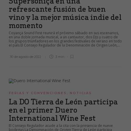
Supersóniça en una
refrescante fusión de buen
vino y la mejor música indie del
momento
Coyança Sound Fest reunirá el próximo sábado en sus escenarios,
en una doble jornada musical, a un cantautor, dos DJs y cuatro de
los grupos triunfadores en los grandes festivales de verano en todo
el país El Consejo Regulador de la Denominación de Origen León,...
30 de agosto de 2022
3 min
FERIAS Y CONVENCIONES
,
NOTICIAS
La DO Tierra de León participa
en el primer Duero
International Wine Fest
El Consejo Regulador acude a la cita con la presencia de nueve
bodegas La Denominación de Origen Tierra de León participa