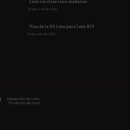
León con otras cinco medallas
20 de junio de 2026
Vino de la DO León para León XIV
8 de junio de 2026