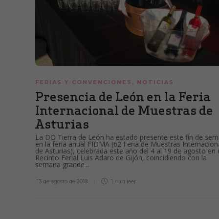
FERIAS Y CONVENCIONES
,
NOTICIAS
Presencia de León en la Feria
Internacional de Muestras de
Asturias
La DO Tierra de León ha estado presente este fin de se
en la feria anual FIDMA (62 Feria de Muestras Internacion
de Asturias), celebrada este año del 4 al 19 de agosto en 
Recinto Ferial Luis Adaro de Gijón, coincidiendo con la
semana grande...
13 de agosto de 2018
1 min
leer