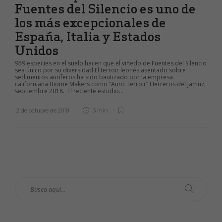
Fuentes del Silencio es uno de
los más excepcionales de
España, Italia y Estados
Unidos
959 especies en el suelo hacen que el viñedo de Fuentes del Silencio
sea único por su diversidad El terroir leonés asentado sobre
sedimentos auríferos ha sido bautizado por la empresa
californiana Biome Makers como “Auro Terroir” Herreros del Jamuz,
septiembre 2018. El reciente estudio...
2 de octubre de 2018
3 min