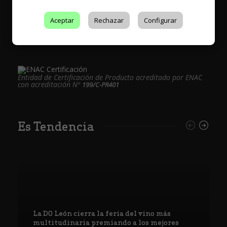
Aceptar
Rechazar
Configurar
Entidad de Certificación de Producto acreditado por ENAC
con acreditación Nº
199/C-PR401
Es Tendencia
La DO León cierra la feria del vino más
multitudinaria premiando a los mejores