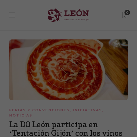
0
FERIAS Y CONVENCIONES
,
INICIATIVAS
,
NOTICIAS
La DO León participa en
‘Tentación Gijón’ con los vinos