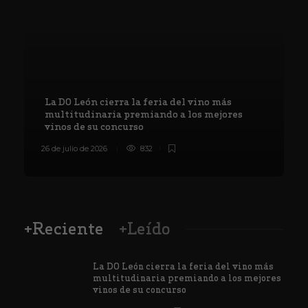
La DO León cierra la feria del vino más
multitudinaria premiando a los mejores
vinos de su concurso
26 de julio de 2026
832
8
+Reciente
+Leído
La DO León cierra la feria del vino más
multitudinaria premiando a los mejores
vinos de su concurso