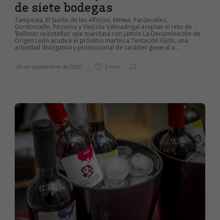
de siete bodegas
Tampesta, El Sueño de las Alforjas, Melwa, Pardevalles,
Gordonzello, Pincerna y Vinícola Valmadrigal aceptan el reto de
‘Bellotas vs botellas’ que maridará con jamón La Denominación de
Origen León acudirá el próximo martes a Tentación Gijón, una
actividad divulgativa y promocional de carácter general a...
26 de septiembre de 2020
2 min