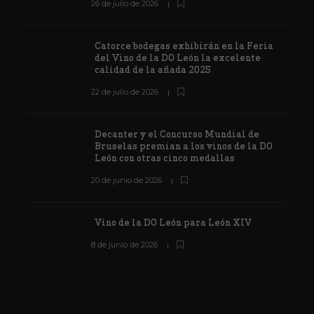
26 de julio de 2026
Catorce bodegas exhibirán en la Feria
del Vino de la DO León la excelente
calidad de la añada 2025
22 de julio de 2026
Decanter y el Concurso Mundial de
Bruselas premian a los vinos de la DO
León con otras cinco medallas
20 de junio de 2026
Vino de la DO León para León XIV
8 de junio de 2026