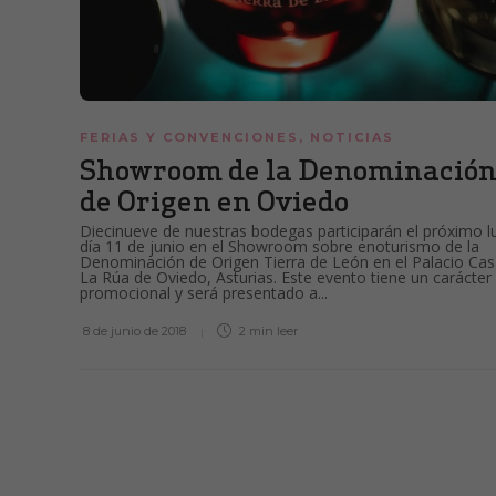
FERIAS Y CONVENCIONES
,
NOTICIAS
Showroom de la Denominació
de Origen en Oviedo
Diecinueve de nuestras bodegas participarán el próximo l
día 11 de junio en el Showroom sobre enoturismo de la
Denominación de Origen Tierra de León en el Palacio Cas
La Rúa de Oviedo, Asturias. Este evento tiene un carácter
promocional y será presentado a...
8 de junio de 2018
2 min
leer