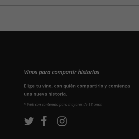
Vinos para compartir historias
Elige tu vino, con quién compartirlo y comienza
una nueva historia.
* Web con contenido para mayores de 18 años