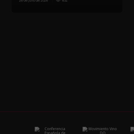
26 de julio de 2026
832
8 