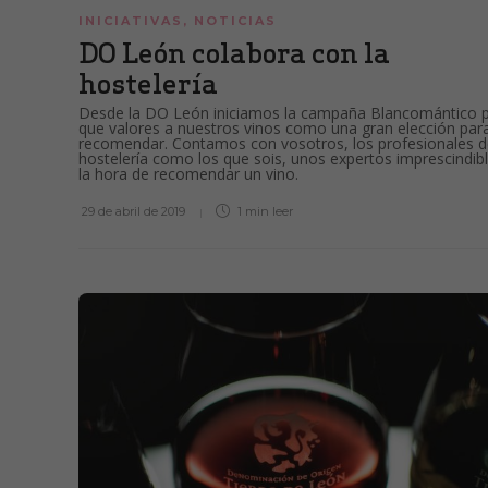
INICIATIVAS
,
NOTICIAS
DO León colabora con la
hostelería
Desde la DO León iniciamos la campaña Blancomántico 
que valores a nuestros vinos como una gran elección par
recomendar. Contamos con vosotros, los profesionales d
hostelería como los que sois, unos expertos imprescindib
la hora de recomendar un vino.
29 de abril de 2019
1 min
leer