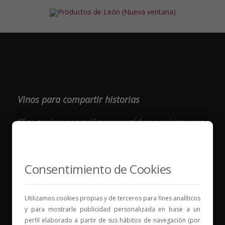
Vinos para compartir historias
Elige tu vino, con quién compartirlo y comienza una
nueva historia.
* Web con contenido para mayores de 18 años
Consentimiento de Cookies
Utilizamos cookies propias y de terceros para fines analíticos
y para mostrarle publicidad personalizada en base a un
perfil elaborado a partir de sus hábitos de navegación (por