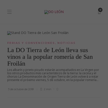
0
FERIAS Y CONVENCIONES
,
NOTICIAS
La DO Tierra de León lleva sus
vinos a la popular romería de San
Froilán
Los albarín y prieto picudo estarán acompañados en La Virgen por
los otros productos más característicos de la tierra: la cecina y el
chorizo La Denominación de Origen Tierra de León volverá a estar
presente el próximo viernes, 5 de octubre, en la popular romería...
3 de octubre de 2018
2 min