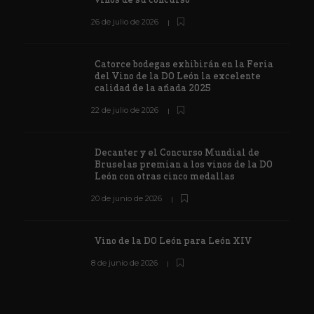
26 de julio de 2026
Catorce bodegas exhibirán en la Feria
del Vino de la DO León la excelente
calidad de la añada 2025
22 de julio de 2026
Decanter y el Concurso Mundial de
Bruselas premian a los vinos de la DO
León con otras cinco medallas
20 de junio de 2026
Vino de la DO León para León XIV
8 de junio de 2026