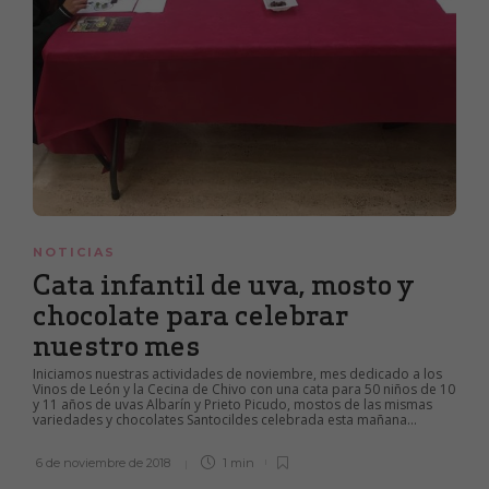
NOTICIAS
Cata infantil de uva, mosto y
chocolate para celebrar
nuestro mes
Iniciamos nuestras actividades de noviembre, mes dedicado a los
Vinos de León y la Cecina de Chivo con una cata para 50 niños de 10
y 11 años de uvas Albarín y Prieto Picudo, mostos de las mismas
variedades y chocolates Santocildes celebrada esta mañana...
6 de noviembre de 2018
1 min