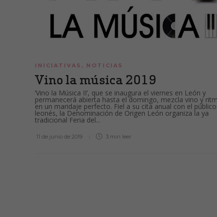
INICIATIVAS
,
NOTICIAS
Vino la música 2019
‘Vino la Música II’, que se inaugura el viernes en León y
permanecerá abierta hasta el domingo, mezcla vino y rit
en un maridaje perfecto. Fiel a su cita anual con el público
leonés, la Denominación de Origen León organiza la ya
tradicional Feria del...
11 de junio de 2019
3 min
leer