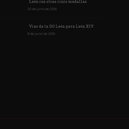
León con otras cinco medallas
20 de junio de 2026
Vino de la DO León para León XIV
8 de junio de 2026