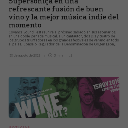
Supersóniça en una
refrescante fusión de buen
vino y la mejor música indie del
momento
Coyança Sound Fest reunirá el próximo sábado en sus escenarios,
en una doble jornada musical, a un cantautor, dos DJs y cuatro de
los grupos triunfadores en los grandes festivales de verano en todo
el país El Consejo Regulador de la Denominación de Origen León,...
30 de agosto de 2022
3 min
NOTICIAS