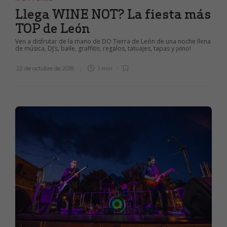
Llega WINE NOT? La fiesta más
TOP de León
Ven a disfrutar de la mano de DO Tierra de León de una noche llena
de música, DJ’s, baile, graffitis, regalos, tatuajes, tapas y ¡vino!
22 de octubre de 2018
1 min