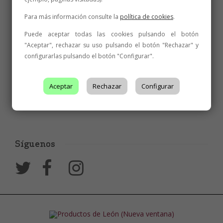
Para más información consulte la
política de cookies
.
Puede aceptar todas las cookies pulsando el botón
"Aceptar", rechazar su uso pulsando el botón "Rechazar" y
configurarlas pulsando el botón "Configurar".
Aceptar
Rechazar
Configurar
Síguenos