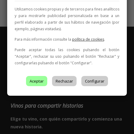
Utilizamos cookies propias y de terceros para fines analíticos
y para mostrarle publicidad personalizada en base a un
perfil elaborado a partir de sus hábitos de navegación (por
ejemplo, páginas visitadas).
Para más información consulte la
política de cookies
.
Puede aceptar todas las cookies pulsando el botón
"Aceptar", rechazar su uso pulsando el botón "Rechazar" y
configurarlas pulsando el botón "Configurar".
Aceptar
Rechazar
Configurar
Vinos para compartir historias
Elige tu vino, con quién compartirlo y comienza una
nueva historia.