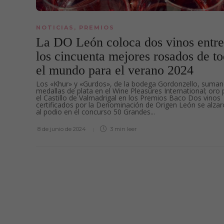
NOTICIAS
,
PREMIOS
La DO León coloca dos vinos entre
los cincuenta mejores rosados de t
el mundo para el verano 2024
Los «Khur» y «Gurdos», de la bodega Gordonzello, suma
medallas de plata en el Wine Pleasures International; oro 
el Castillo de Valmadrigal en los Premios Baco Dos vinos
certificados por la Denominación de Origen León se alza
al podio en el concurso 50 Grandes...
8 de junio de 2024
3 min
leer