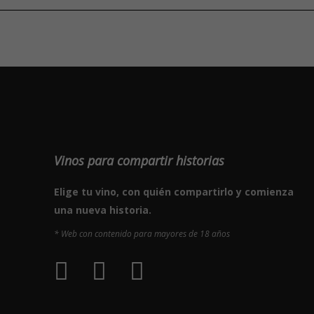
Vinos para compartir historias
Elige tu vino, con quién compartirlo y comienza
una nueva historia.
* Web con contenido para mayores de 18 años