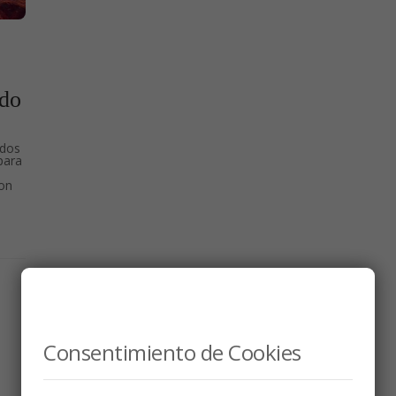
odo
ndos
para
ron
Consentimiento de Cookies