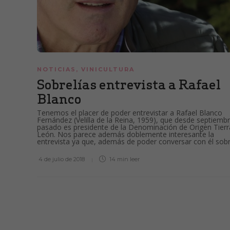
NOTICIAS
,
VINICULTURA
Sobrelías entrevista a Rafael
Blanco
Tenemos el placer de poder entrevistar a Rafael Blanco
Fernández (Velilla de la Reina, 1959), que desde septiemb
pasado es presidente de la Denominación de Origen Tierr
León. Nos parece además doblemente interesante la
entrevista ya que, además de poder conversar con él sobre
4 de julio de 2018
14 min
leer