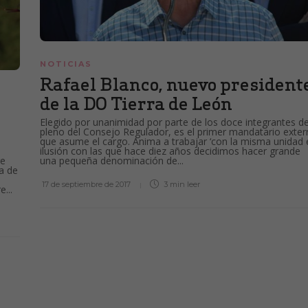
NOTICIAS
Rafael Blanco, nuevo president
de la DO Tierra de León
Elegido por unanimidad por parte de los doce integrantes de
pleno del Consejo Regulador, es el primer mandatario exte
que asume el cargo. Anima a trabajar ‘con la misma unidad 
ilusión con las que hace diez años decidimos hacer grande
una pequeña denominación de...
re
a de
17 de septiembre de 2017
3 min
leer
...