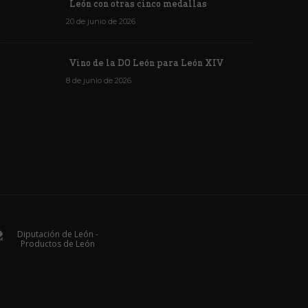
León con otras cinco medallas
20 de junio de 2026
Vino de la DO León para León XIV
8 de junio de 2026