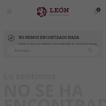
0
NO HEMOS ENCONTRADO NADA
Parece que no hemos encontrado lo que buscabas.
Puedes intentarlo con una búsqueda.
Lo sentimos
NO SE HA
ENCONTRA