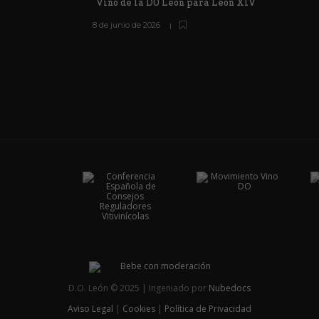
Vino de la DO León para León XIV
8 de junio de 2026
D.O. León © 2025 | Ingeniado por
Nubedocs
Aviso Legal
|
Cookies
|
Política de Privacidad