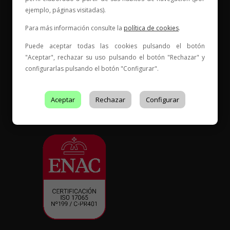
ejemplo, páginas visitadas).
Elige tu vino, con quién compartirlo y comienza una
Para más información consulte la
política de cookies
.
nueva historia.
Puede aceptar todas las cookies pulsando el botón
* Web con contenido para mayores de 18 años
"Aceptar", rechazar su uso pulsando el botón "Rechazar" y
configurarlas pulsando el botón "Configurar".
Aceptar
Rechazar
Configurar