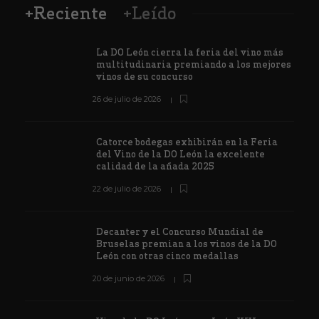
+Reciente
+Leído
La DO León cierra la feria del vino más
multitudinaria premiando a los mejores
vinos de su concurso
26 de julio de 2026
Catorce bodegas exhibirán en la Feria
del Vino de la DO León la excelente
calidad de la añada 2025
22 de julio de 2026
Decanter y el Concurso Mundial de
Bruselas premian a los vinos de la DO
León con otras cinco medallas
20 de junio de 2026