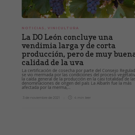
NOTICIAS
,
VINICULTURA
La DO León concluye una
vendimia larga y de corta
producción, pero de muy buen
calidad de la uva
La certificación de cosecha por parte del Consejo Regula
se vio mermada por las condiciones del proceso vegetati
la caída general de la producción en la casi totalidad de la
denominaciones de origen del país La Albarín fue la más
afectada por la merma,...
3 de noviembre de 2021
4 min
leer