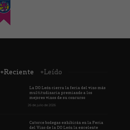
+Reciente
+Leído
La DO León cierra la feria del vino más
multitudinaria premiando a los
mejores vinos de su concurso
26 de julio de 2026
Los vinos de
Catorce bodegas exhibirán en la Feria
veintiuna m
del Vino de la DO León la excelente