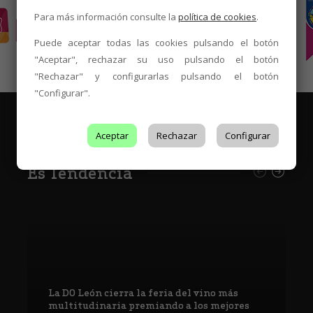
Para más información consulte la
política de cookies
.
Puede aceptar todas las cookies pulsando el botón
"Aceptar", rechazar su uso pulsando el botón
"Rechazar" y configurarlas pulsando el botón
"Configurar".
Aceptar
Rechazar
Configurar
Es Tendencia
La DO León cierra la feria del vino más
multitudinaria premiando a los mejores