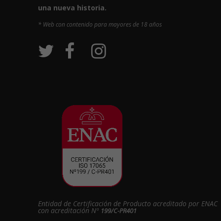
una nueva historia.
* Web con contenido para mayores de 18 años
Entidad de Certificación de Producto acreditado por ENAC
con acreditación Nº
199/C-PR401