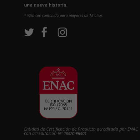
una nueva historia.
* Web con contenido para mayores de 18 años
Entidad de Certificación de Producto acreditado por ENAC
con acreditación Nº
199/C-PR401