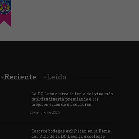
+Reciente
+Leído
La DO León cierra la feria del vino más
multitudinaria premiando a los
mejores vinos de su concurso
26 de julio de 2026
Los vinos de
Catorce bodegas exhibirán en la Feria
veintiuna m
del Vino de la DO León la excelente