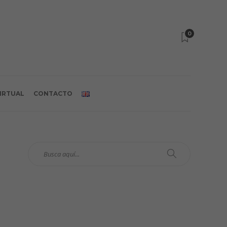
0
VIRTUAL
CONTACTO