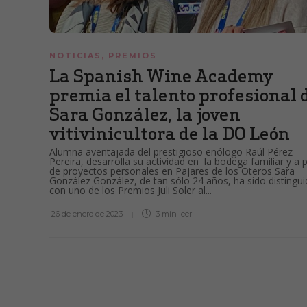
NOTICIAS
,
PREMIOS
La Spanish Wine Academy
premia el talento profesional 
Sara González, la joven
vitivinicultora de la DO León
Alumna aventajada del prestigioso enólogo Raúl Pérez
Pereira, desarrolla su actividad en la bodega familiar y a p
de proyectos personales en Pajares de los Oteros Sara
González González, de tan sólo 24 años, ha sido distingui
con uno de los Premios Juli Soler al...
26 de enero de 2023
3 min
leer