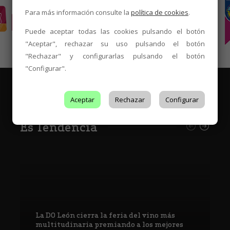
Para más información consulte la
política de cookies
.
Puede aceptar todas las cookies pulsando el botón
"Aceptar", rechazar su uso pulsando el botón
"Rechazar" y configurarlas pulsando el botón
"Configurar".
Aceptar
Rechazar
Configurar
Es Tendencia
La DO León cierra la feria del vino más
multitudinaria premiando a los mejores