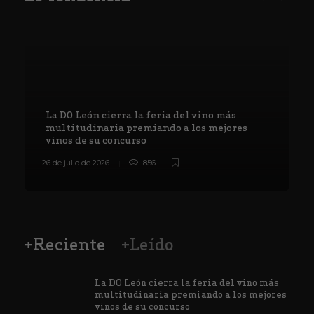
La DO León cierra la feria del vino más
multitudinaria premiando a los mejores
vinos de su concurso
26 de julio de 2026
856
8
+Reciente
+Leído
La DO León cierra la feria del vino más
multitudinaria premiando a los mejores
vinos de su concurso