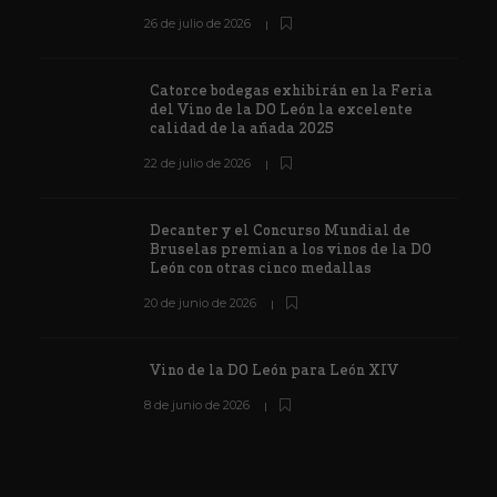
26 de julio de 2026
Catorce bodegas exhibirán en la Feria
del Vino de la DO León la excelente
calidad de la añada 2025
22 de julio de 2026
Decanter y el Concurso Mundial de
Bruselas premian a los vinos de la DO
León con otras cinco medallas
20 de junio de 2026
Vino de la DO León para León XIV
8 de junio de 2026