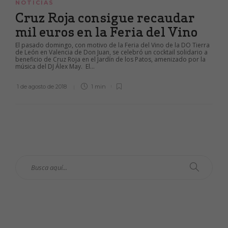
NOTICIAS
Cruz Roja consigue recaudar
mil euros en la Feria del Vino
El pasado domingo, con motivo de la Feria del Vino de la DO Tierra
de León en Valencia de Don Juan, se celebró un cocktail solidario a
beneficio de Cruz Roja en el Jardín de los Patos, amenizado por la
música del DJ Álex May. El...
1 de agosto de 2018
1 min