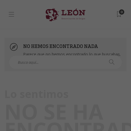
0
NO HEMOS ENCONTRADO NADA
Parece que no hemos encontrado lo que buscabas.
Puedes intentarlo con una búsqueda.
Lo sentimos
NO SE HA
ENCONTRA