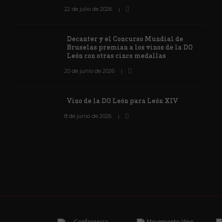
22 de julio de 2026
Decanter y el Concurso Mundial de
Bruselas premian a los vinos de la DO
León con otras cinco medallas
20 de junio de 2026
Vino de la DO León para León XIV
8 de junio de 2026