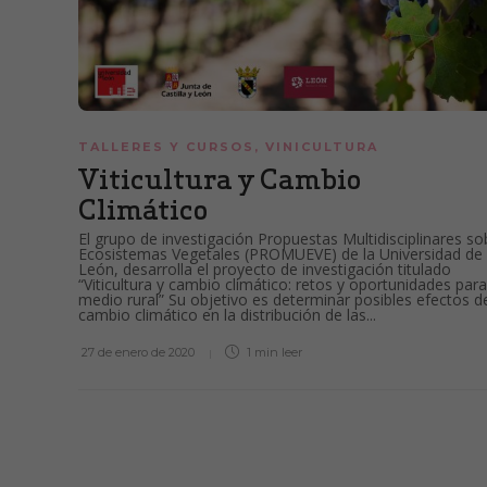
TALLERES Y CURSOS
,
VINICULTURA
Viticultura y Cambio
Climático
El grupo de investigación Propuestas Multidisciplinares so
Ecosistemas Vegetales (PROMUEVE) de la Universidad de
León, desarrolla el proyecto de investigación titulado
“Viticultura y cambio climático: retos y oportunidades para
medio rural” Su objetivo es determinar posibles efectos d
cambio climático en la distribución de las...
27 de enero de 2020
1 min
leer