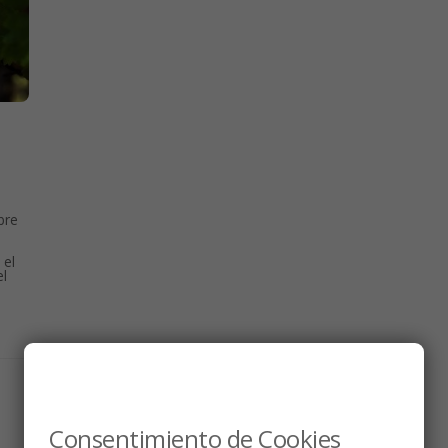
bre
 el
el
Consentimiento de Cookies