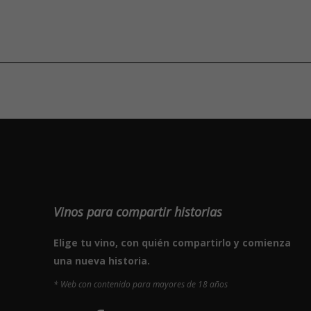
Vinos para compartir historias
Elige tu vino, con quién compartirlo y comienza
una nueva historia.
* Web con contenido para mayores de 18 años