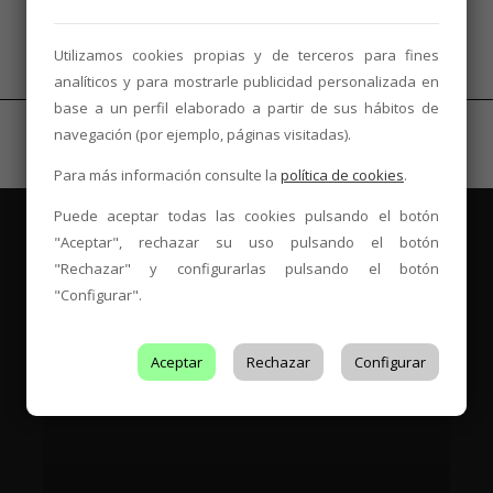
Utilizamos cookies propias y de terceros para fines
analíticos y para mostrarle publicidad personalizada en
base a un perfil elaborado a partir de sus hábitos de
navegación (por ejemplo, páginas visitadas).
Para más información consulte la
política de cookies
.
Puede aceptar todas las cookies pulsando el botón
"Aceptar", rechazar su uso pulsando el botón
"Rechazar" y configurarlas pulsando el botón
"Configurar".
Es Tendencia
Aceptar
Rechazar
Configurar