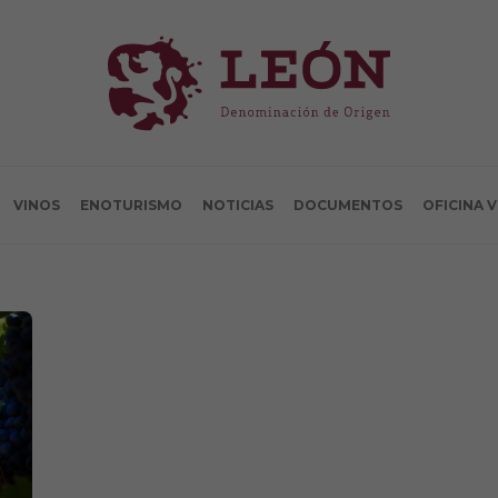
VINOS
ENOTURISMO
NOTICIAS
DOCUMENTOS
OFICINA 