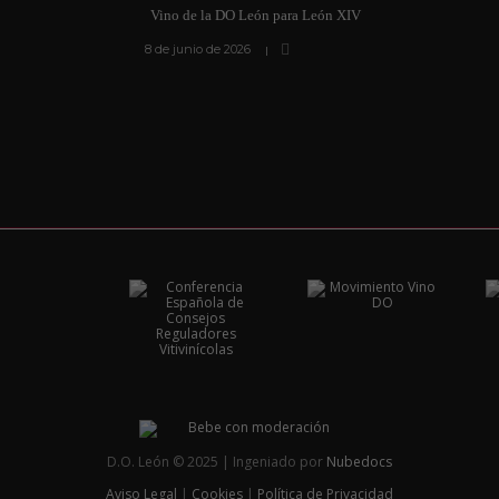
Vino de la DO León para León XIV
8 de junio de 2026
D.O. León © 2025 | Ingeniado por
Nubedocs
Aviso Legal
|
Cookies
|
Política de Privacidad