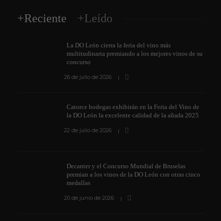
+Reciente
+Leído
La DO León cierra la feria del vino más
multitudinaria premiando a los mejores vinos de su
concurso
26 de julio de 2026
Catorce bodegas exhibirán en la Feria del Vino de
la DO León la excelente calidad de la añada 2025
22 de julio de 2026
Decanter y el Concurso Mundial de Bruselas
premian a los vinos de la DO León con otras cinco
medallas
20 de junio de 2026