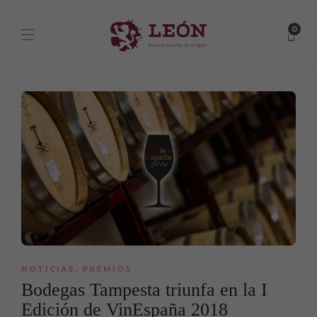
0
NOTICIAS
,
PREMIOS
Bodegas Tampesta triunfa en la I
Edición de VinEspaña 2018