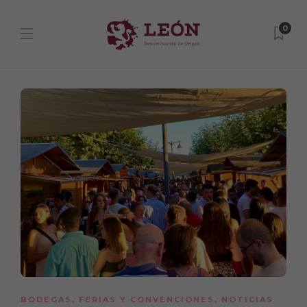
0
BODEGAS
,
FERIAS Y CONVENCIONES
,
NOTICIAS