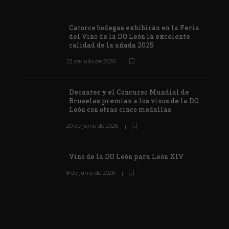
Catorce bodegas exhibirán en la Feria
del Vino de la DO León la excelente
calidad de la añada 2025
22 de julio de 2026
Decanter y el Concurso Mundial de
Bruselas premian a los vinos de la DO
León con otras cinco medallas
20 de junio de 2026
Vino de la DO León para León XIV
8 de junio de 2026