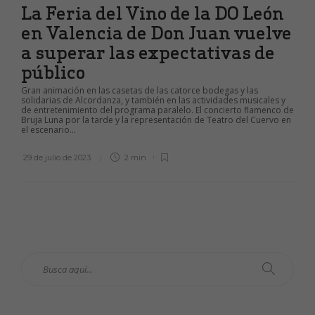
La Feria del Vino de la DO León
en Valencia de Don Juan vuelve
a superar las expectativas de
público
Gran animación en las casetas de las catorce bodegas y las
solidarias de Alcordanza, y también en las actividades musicales y
de entretenimiento del programa paralelo. El concierto flamenco de
Bruja Luna por la tarde y la representación de Teatro del Cuervo en
el escenario...
29 de julio de 2023
2 min