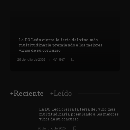
La DO León cierra la feria del vino más
multitudinaria premiando a los mejores
vinos de su concurso
26 de julio de 2026
847
8
+Reciente
+Leído
La DO León cierra la feria del vino más
multitudinaria premiando a los mejores
vinos de su concurso
26 de julio de 2026